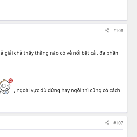
#106
cả giải chả thấy thằng nào có vẻ nổi bật cả , đa phần
, ngoài vực dù đứng hay ngồi thì cũng có cách
#107