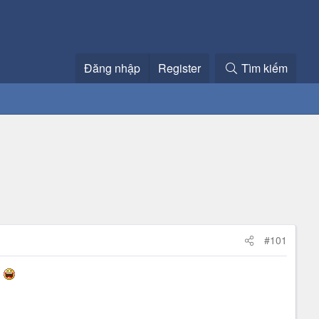
Đăng nhập
Register
Tìm kiếm
#101
c