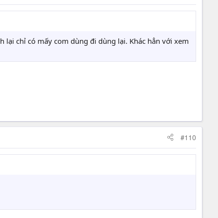
nh lại chỉ có mấy com dùng đi dùng lại. Khác hẳn với xem
#110