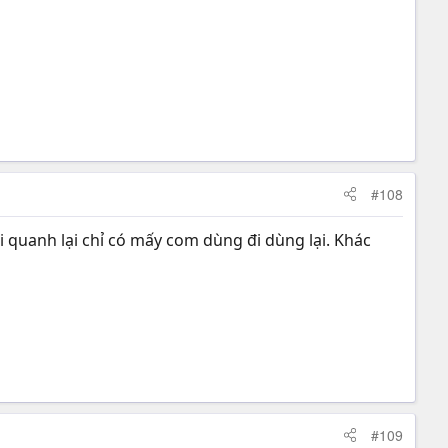
#108
i quanh lại chỉ có mấy com dùng đi dùng lại. Khác
#109