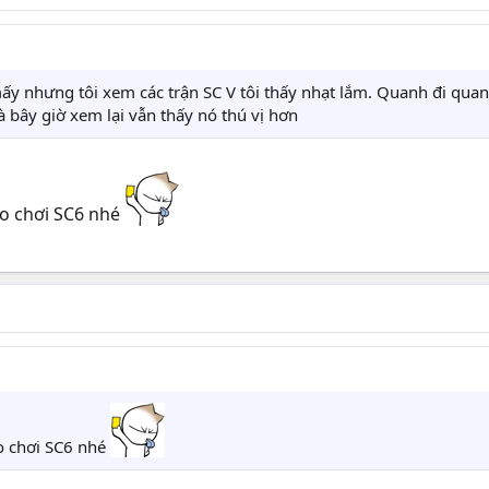
 mấy nhưng tôi xem các trận SC V tôi thấy nhạt lắm. Quanh đi qua
 bây giờ xem lại vẫn thấy nó thú vị hơn
ảo chơi SC6 nhé
o chơi SC6 nhé