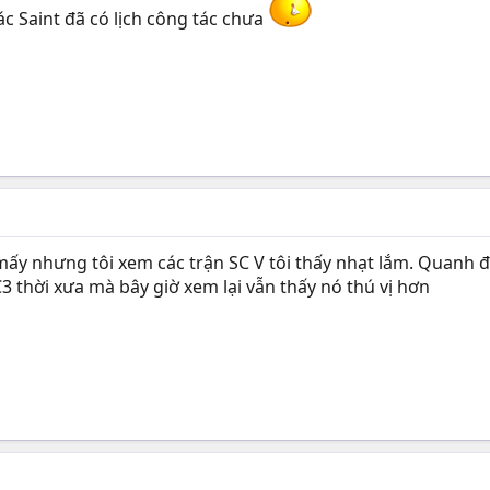
ác Saint đã có lịch công tác chưa
 mấy nhưng tôi xem các trận SC V tôi thấy nhạt lắm. Quanh đ
 thời xưa mà bây giờ xem lại vẫn thấy nó thú vị hơn