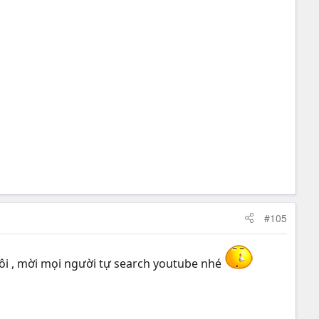
#105
ôi , mời mọi người tự search youtube nhé