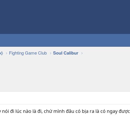
bộ
Fighting Game Club
Soul Calibur
 nói đi lúc nào là đi, chứ mình đâu có bịa ra là có ngay đượ