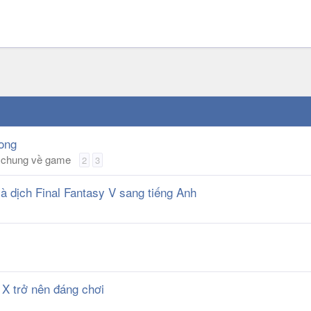
Vong
ận chung về game
2
3
à dịch Final Fantasy V sang tiếng Anh
 X trở nên đáng chơi