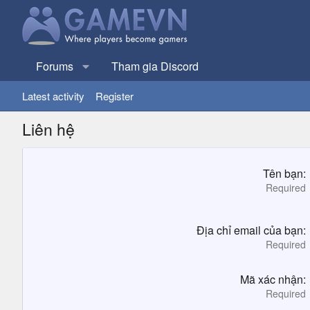
Forums
Tham gia Discord
Latest activity
Register
Liên hệ
Tên bạn
Required
Địa chỉ email của bạn
Required
Mã xác nhận
Required