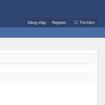
Đăng nhập
Register
Tìm kiếm