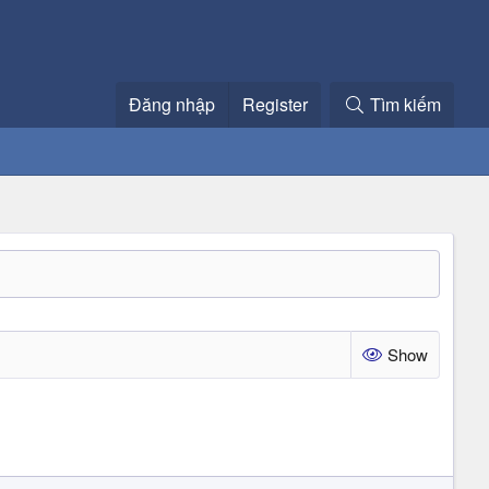
Đăng nhập
Register
Tìm kiếm
Show