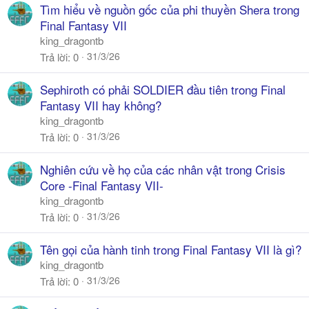
Tìm hiểu về nguồn gốc của phi thuyền Shera trong
Final Fantasy VII
king_dragontb
31/3/26
Trả lời
0
Sephiroth có phải SOLDIER đầu tiên trong Final
Fantasy VII hay không?
king_dragontb
31/3/26
Trả lời
0
Nghiên cứu về họ của các nhân vật trong Crisis
Core -Final Fantasy VII-
king_dragontb
31/3/26
Trả lời
0
Tên gọi của hành tinh trong Final Fantasy VII là gì?
king_dragontb
31/3/26
Trả lời
0