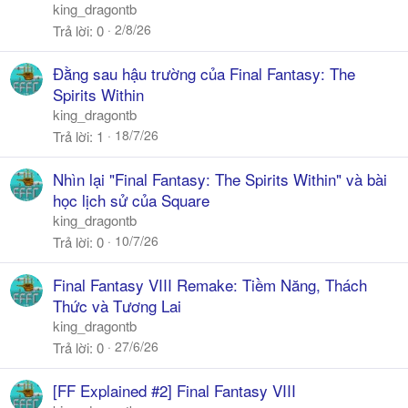
king_dragontb
2/8/26
Trả lời
0
Đằng sau hậu trường của Final Fantasy: The
Spirits Within
king_dragontb
18/7/26
Trả lời
1
Nhìn lại "Final Fantasy: The Spirits Within" và bài
học lịch sử của Square
king_dragontb
10/7/26
Trả lời
0
Final Fantasy VIII Remake: Tiềm Năng, Thách
Thức và Tương Lai
king_dragontb
27/6/26
Trả lời
0
[FF Explained #2] Final Fantasy VIII