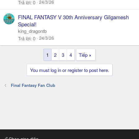
24/3/26
Trả lời
0
FINAL FANTASY V 30th Anniversary Gilgamesh
Special!
king_dragontb
24/3/26
Trả lời
0
1
2
3
4
Tiếp
You must log in or register to post here.
Final Fantasy Fan Club