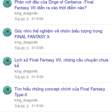
Phần mở đầu của Dirge of Cerberus -Final
Fantasy VII diễn ra vào thời điểm nào?
king_dragontb
31/3/26
Trả lời
0
Góc nhìn thể nghiệm về nhóm biểu tượng trong
FINAL FANTASY X
king_dragontb
31/3/26
Trả lời
0
Lịch sử Final Fantasy VII, những câu chuyện chưa
kể
king_dragontb
31/3/26
Trả lời
0
Tìm hiểu những concept chính của Final Fantasy
Type-0
king_dragontb
31/3/26
Trả lời
3