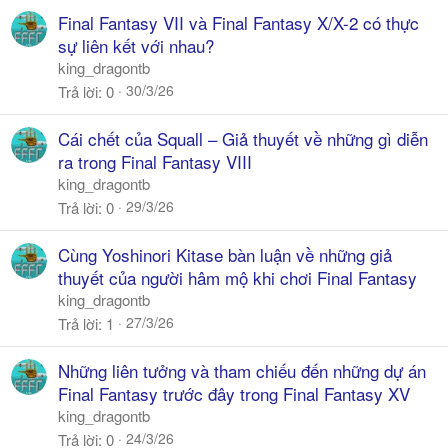
Final Fantasy VII và Final Fantasy X/X-2 có thực
sự liên kết với nhau?
king_dragontb
30/3/26
Trả lời
0
Cái chết của Squall – Giả thuyết về những gì diễn
ra trong Final Fantasy VIII
king_dragontb
29/3/26
Trả lời
0
Cùng Yoshinori Kitase bàn luận về những giả
thuyết của người hâm mộ khi chơi Final Fantasy
king_dragontb
27/3/26
Trả lời
1
Những liên tưởng và tham chiếu đến những dự án
Final Fantasy trước đây trong Final Fantasy XV
king_dragontb
24/3/26
Trả lời
0