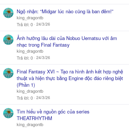
Ngộ nhận: “Midgar lúc nào cũng là ban đêm!”
king_dragontb
24/3/26
Trả lời
0
Ảnh hưởng lâu dài của Nobuo Uematsu với âm
nhạc trong Final Fantasy
king_dragontb
24/3/26
Trả lời
0
Final Fantasy XVI ~ Tạo ra hình ảnh kết hợp nghệ
thuật và hiện thực bằng Engine độc đáo riêng biệt
(Phần 1)
king_dragontb
24/3/26
Trả lời
0
Tìm hiểu về nguồn gốc của series
THEATRHYTHM
king_dragontb