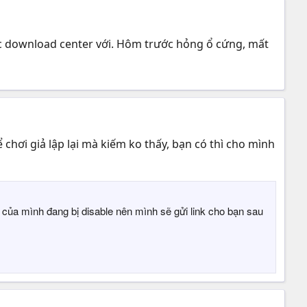
pic download center với. Hôm trước hỏng ổ cứng, mất
 chơi giả lập lại mà kiếm ko thấy, bạn có thì cho mình
e của mình đang bị disable nên mình sẽ gửi link cho bạn sau