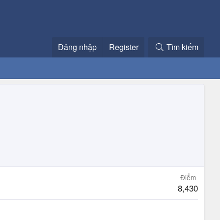
Đăng nhập
Register
Tìm kiếm
Điểm
8,430