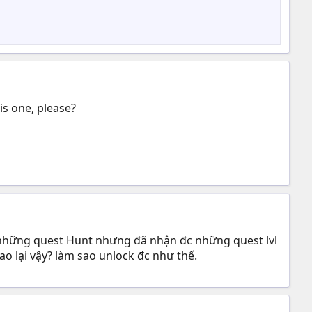
is one, please?
g những quest Hunt nhưng đã nhận đc những quest lvl
ao lại vậy? làm sao unlock đc như thế.