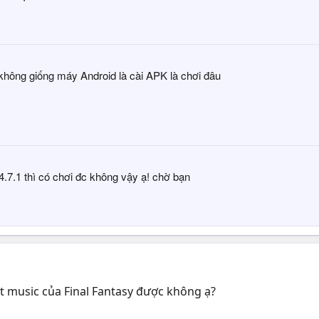
 không giống máy Android là cài APK là chơi đâu
.7.1 thì có chơi đc không vậy ạ! chờ bạn
eet music của Final Fantasy được không ạ?