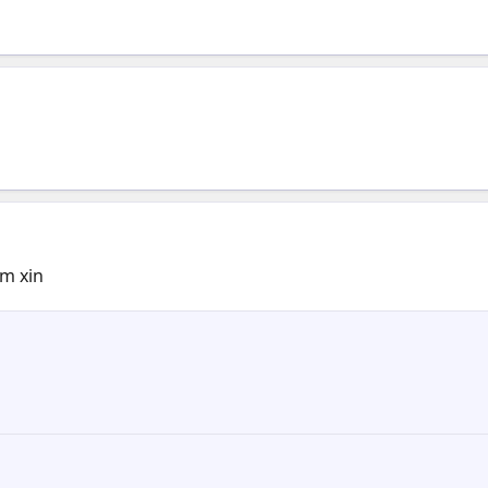
em xin