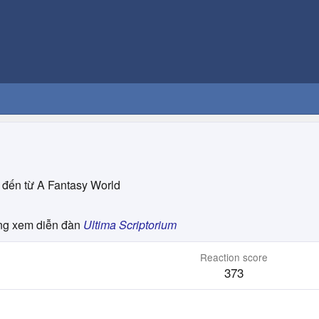
đến từ
A Fantasy World
g xem diễn đàn
Ultima Scriptorium
Reaction score
373