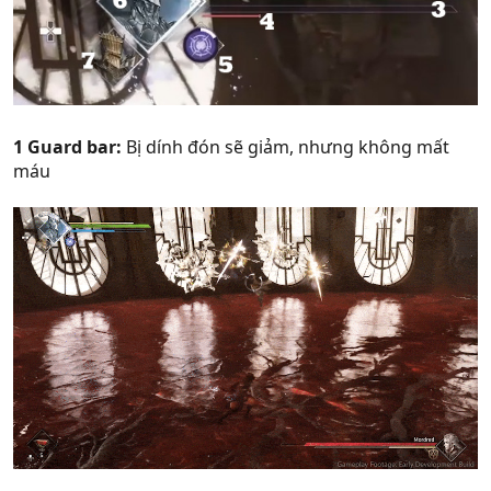
1 Guard bar:
Bị dính đón sẽ giảm, nhưng không mất
máu