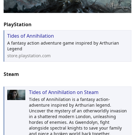
PlayStation
Tides of Annihilation
A fantasy action adventure game inspired by Arthurian
Legend
store.playstation.com
Steam
Tides of Annihilation on Steam
Tides of Annihilation is a fantasy action-
adventure inspired by Arthurian legend.
Uncover the mystery of an otherworldly invasion
in a shattered modern London, unleashing
hordes of enemies. As Gwendolyn, fight
alongside spectral knights to save your family
and piece a broken world back together.