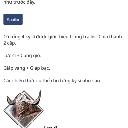
như trước đây.
Spoiler
Có tổng 4 kỵ sĩ được giới thiệu trong trailer: Chia thành
2 cặp.
Lực sĩ + Cung gió.
Giáp vàng + Giáp bạc.
Các chiêu thức cụ thể cho từng kỵ sĩ như sau: