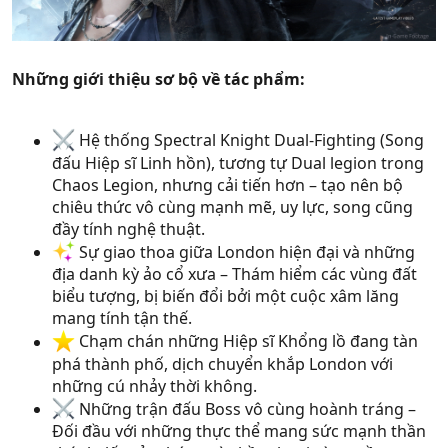
Những giới thiệu sơ bộ về tác phẩm:
Hệ thống Spectral Knight Dual-Fighting (Song
đấu Hiệp sĩ Linh hồn), tương tự Dual legion trong
Chaos Legion, nhưng cải tiến hơn – tạo nên bộ
chiêu thức vô cùng mạnh mẽ, uy lực, song cũng
đầy tính nghệ thuật.
Sự giao thoa giữa London hiện đại và những
địa danh kỳ ảo cổ xưa – Thám hiểm các vùng đất
biểu tượng, bị biến đổi bởi một cuộc xâm lăng
mang tính tận thế.
Chạm chán những Hiệp sĩ Khổng lồ đang tàn
phá thành phố, dịch chuyển khắp London với
những cú nhảy thời không.
Những trận đấu Boss vô cùng hoành tráng –
Đối đầu với những thực thể mang sức mạnh thần