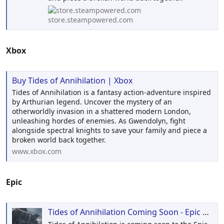
store.steampowered.com
Xbox
Buy Tides of Annihilation | Xbox
Tides of Annihilation is a fantasy action-adventure inspired
by Arthurian legend. Uncover the mystery of an
otherworldly invasion in a shattered modern London,
unleashing hordes of enemies. As Gwendolyn, fight
alongside spectral knights to save your family and piece a
broken world back together.
www.xbox.com
Epic
Tides of Annihilation Coming Soon - Epic Games Store