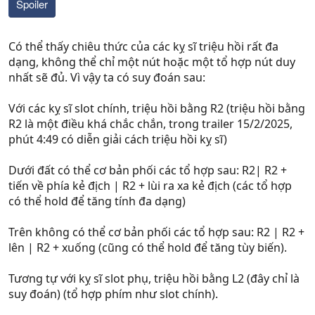
Spoiler
Có thể thấy chiêu thức của các kỵ sĩ triệu hồi rất đa
dạng, không thể chỉ một nút hoặc một tổ hợp nút duy
nhất sẽ đủ. Vì vậy ta có suy đoán sau:
Với các kỵ sĩ slot chính, triệu hồi bằng R2 (triệu hồi bằng
R2 là một điều khá chắc chắn, trong trailer 15/2/2025,
phút 4:49 có diễn giải cách triệu hồi kỵ sĩ)
Dưới đất có thể cơ bản phối các tổ hợp sau: R2| R2 +
tiến về phía kẻ địch | R2 + lùi ra xa kẻ địch (các tổ hợp
có thể hold để tăng tính đa dạng)
Trên không có thể cơ bản phối các tổ hợp sau: R2 | R2 +
lên | R2 + xuống (cũng có thể hold để tăng tùy biến).
Tương tự với kỵ sĩ slot phụ, triệu hồi bằng L2 (đây chỉ là
suy đoán) (tổ hợp phím như slot chính).