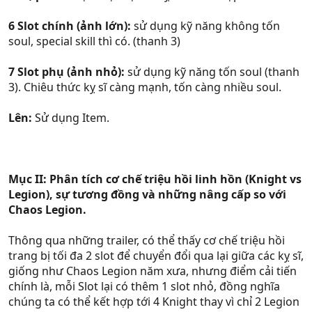
6 Slot chính (ảnh lớn):
sử dụng kỹ năng không tốn
soul, special skill thì có. (thanh 3)
7 Slot phụ (ảnh nhỏ):
sử dụng kỹ năng tốn soul (thanh
3). Chiêu thức kỵ sĩ càng mạnh, tốn càng nhiều soul.
Lên:
Sử dụng Item.
Mục II: Phân tích cơ chế triệu hồi linh hồn (Knight vs
Legion), sự tương đồng và những nâng cấp so với
Chaos Legion.
Thông qua những trailer, có thể thấy cơ chế triệu hồi
trang bị tối đa 2 slot để chuyển đổi qua lại giữa các kỵ sĩ,
giống như Chaos Legion năm xưa, nhưng điểm cải tiến
chính là, mỗi Slot lại có thêm 1 slot nhỏ, đồng nghĩa
chúng ta có thể kết hợp tới 4 Knight thay vì chỉ 2 Legion