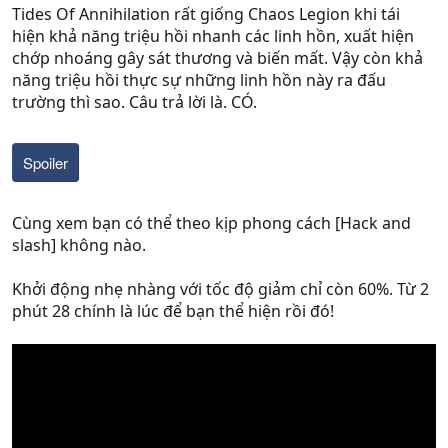
Tides Of Annihilation rất giống Chaos Legion khi tái
hiện khả năng triệu hồi nhanh các linh hồn, xuất hiện
chớp nhoáng gây sát thương và biến mất. Vậy còn khả
năng triệu hồi thực sự những linh hồn này ra đấu
trường thì sao. Câu trả lời là. CÓ.
Spoiler
Cùng xem bạn có thể theo kịp phong cách [Hack and
slash] không nào.
Khởi động nhẹ nhàng với tốc độ giảm chỉ còn 60%. Từ 2
phút 28 chính là lúc để bạn thể hiện rồi đó!