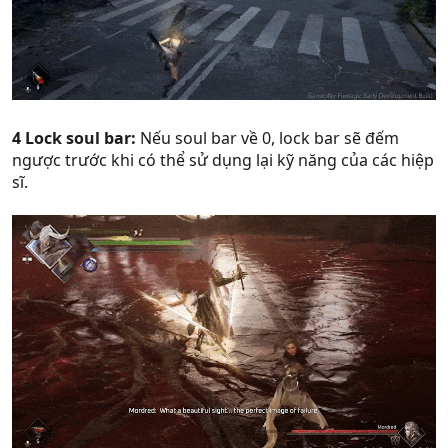
4 Lock soul bar:
Nếu soul bar về 0, lock bar sẽ đếm
ngược trước khi có thể sử dụng lại kỹ năng của các hiệp
sĩ.