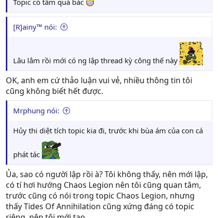
Topic có tâm quá bác
[R]ainy™ nói:
Lâu lắm rồi mới có ng lập thread kỳ công thế này
OK, anh em cứ thảo luận vui vẻ, nhiều thông tin tôi
cũng không biết hết được.
Mrphung nói:
Hủy thi diệt tích topic kia đi, trước khi bùa ám của con cá
phát tác
Ủa, sao có người lập rồi à? Tôi không thấy, nên mới lập,
có tí hơi hướng Chaos Legion nên tôi cũng quan tâm,
trước cũng có nói trong topic Chaos Legion, nhưng
thấy Tides Of Annihilation cũng xứng đáng có topic
riêng, nên tôi mới tạo.