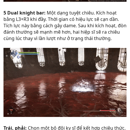
5 Dual knight bar:
Một dạng tuyệt chiêu. Kích hoạt
bằng L3+R3 khi đầy. Thời gian có hiệu lực sẽ cạn dần.
Tích lực này bằng cách gây dame. Sau khi kích hoạt, đòn
đánh thường sẽ mạnh mẽ hơn, hai hiệp sĩ sẽ ra chiêu
cùng lúc thay vì lần lượt như ở trạng thái thường.
Trái, phải:
Chọn một bộ đôi kỵ sĩ để kết hợp chiêu thức.