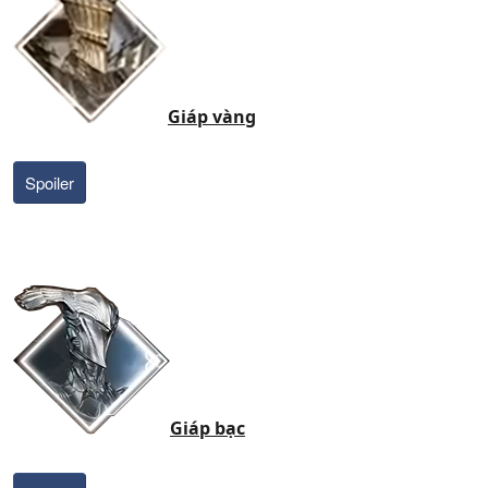
Giáp vàng
Spoiler
Giáp bạc