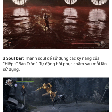
3 Soul bar:
Thanh soul để sử dụng các kỹ năng của
"Hiệp sĩ Bàn Tròn". Tự động hồi phục chậm sau mỗi lần
sử dụng.