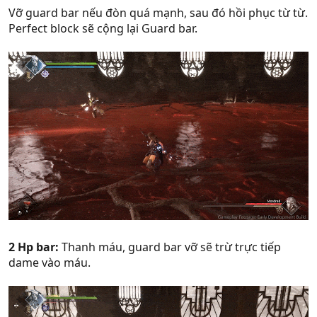
Vỡ guard bar nếu đòn quá mạnh, sau đó hồi phục từ từ.
Perfect block sẽ cộng lại Guard bar.
2 Hp bar:
Thanh máu, guard bar vỡ sẽ trừ trực tiếp
dame vào máu.