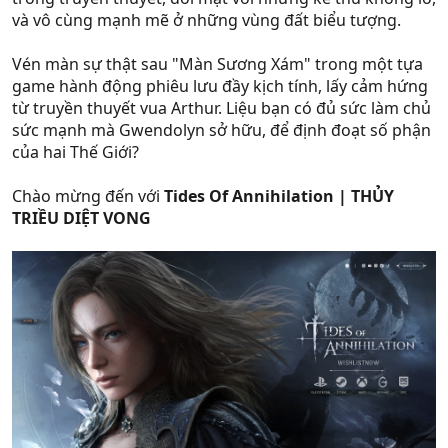
và vô cùng mạnh mẽ ở những vùng đất biểu tượng.
Vén màn sự thật sau "Màn Sương Xám" trong một tựa
game hành động phiêu lưu đầy kịch tính, lấy cảm hứng
từ truyền thuyết vua Arthur. Liệu bạn có đủ sức làm chủ
sức mạnh mà Gwendolyn sở hữu, để định đoạt số phận
của hai Thế Giới?
Chào mừng đến với
Tides Of Annihilation | THỦY
TRIỀU DIỆT VONG