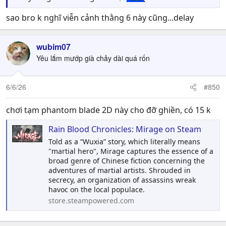
sao bro k nghĩ viễn cảnh thằng 6 này cũng...delay
wubim07
Yêu lắm mướp già chảy dài quá rốn
6/6/26
#850
chơi tạm phantom blade 2D này cho đỡ ghiền, có 15 k
Rain Blood Chronicles: Mirage on Steam
Told as a “Wuxia” story, which literally means
"martial hero", Mirage captures the essence of a
broad genre of Chinese fiction concerning the
adventures of martial artists. Shrouded in
secrecy, an organization of assassins wreak
havoc on the local populace.
store.steampowered.com