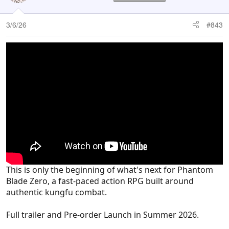
3/6/26
#843
This is only the beginning of what's next for Phantom
Blade Zero, a fast-paced action RPG built around
authentic kungfu combat.
Full trailer and Pre-order Launch in Summer 2026.