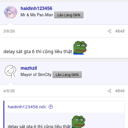
haidinh123456
Mr & Ms Pac-Man
Lão Làng GVN
3/6/26
#848
delay sát gta 6 thì cũng liều thật
mazhzil
Mayor of SimCity
Lão Làng GVN
4/6/26
#849
haidinh123456 nói:
delay sát gta 6 thì cũng liều thật