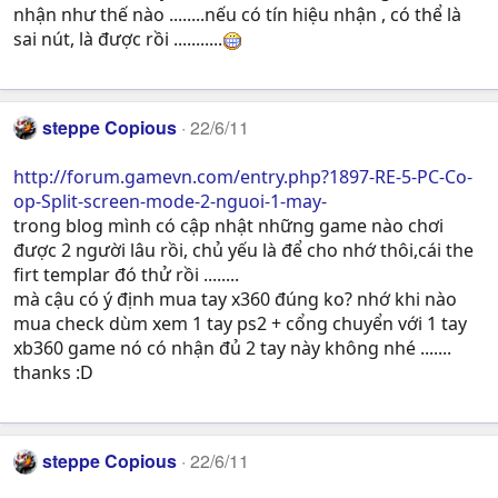
nhận như thế nào ........nếu có tín hiệu nhận , có thể là
sai nút, là được rồi ...........
steppe Copious
22/6/11
http://forum.gamevn.com/entry.php?1897-RE-5-PC-Co-
op-Split-screen-mode-2-nguoi-1-may-
trong blog mình có cập nhật những game nào chơi
được 2 người lâu rồi, chủ yếu là để cho nhớ thôi,cái the
firt templar đó thử rồi ........
mà cậu có ý định mua tay x360 đúng ko? nhớ khi nào
mua check dùm xem 1 tay ps2 + cổng chuyển với 1 tay
xb360 game nó có nhận đủ 2 tay này không nhé .......
thanks :D
steppe Copious
22/6/11