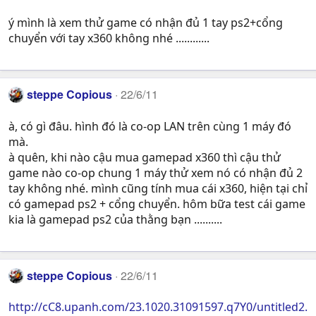
ý mình là xem thử game có nhận đủ 1 tay ps2+cổng
chuyển với tay x360 không nhé ............
steppe Copious
22/6/11
à, có gì đâu. hình đó là co-op LAN trên cùng 1 máy đó
mà.
à quên, khi nào cậu mua gamepad x360 thì cậu thử
game nào co-op chung 1 máy thử xem nó có nhận đủ 2
tay không nhé. mình cũng tính mua cái x360, hiện tại chỉ
có gamepad ps2 + cổng chuyển. hôm bữa test cái game
kia là gamepad ps2 của thằng bạn ..........
steppe Copious
22/6/11
http://cC8.upanh.com/23.1020.31091597.q7Y0/untitled2.