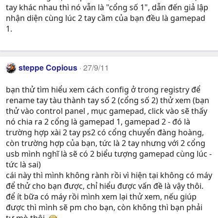
tay khác nhau thì nó vẫn là "cổng số 1", dẫn đến giả lập
nhận diện cùng lúc 2 tay cầm của bạn đều là gamepad
1.
steppe Copious
27/9/11
bạn thử tìm hiểu xem cách config ở trong registry để
rename tay tàu thành tay số 2 (cổng số 2) thử xem (bạn
thử vào control panel , mục gamepad, click vào sẽ thấy
nó chia ra 2 cổng là gamepad 1, gamepad 2 - đó là
trường hợp xài 2 tay ps2 có cổng chuyển đàng hoàng,
còn trường hợp của bạn, tức là 2 tay nhưng với 2 cổng
usb mình nghĩ là sẽ có 2 biểu tượng gamepad cùng lúc -
tức là sai)
cái này thì mình không rành rồi vì hiện tại không có máy
để thử cho bạn được, chỉ hiểu được vấn đề là vậy thôi.
để ít bữa có máy rồi mình xem lại thử xem, nếu giúp
được thì mình sẽ pm cho bạn, còn không thì bạn phải
tự mò thôi.