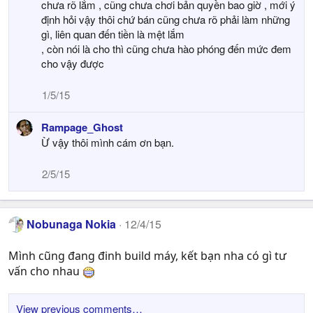
chưa rõ lắm , cũng chưa chơi bản quyền bao giờ , mới ý
định hỏi vậy thôi chứ bán cũng chưa rõ phải làm những
gì, liên quan đến tiền là mệt lắm
, còn nói là cho thì cũng chưa hào phóng đến mức đem
cho vậy được
1/5/15
Rampage_Ghost
Ừ vậy thôi mình cám ơn bạn.
2/5/15
Nobunaga Nokia
12/4/15
Mình cũng đang đinh build máy, kết bạn nha có gì tư
vấn cho nhau
View previous comments…