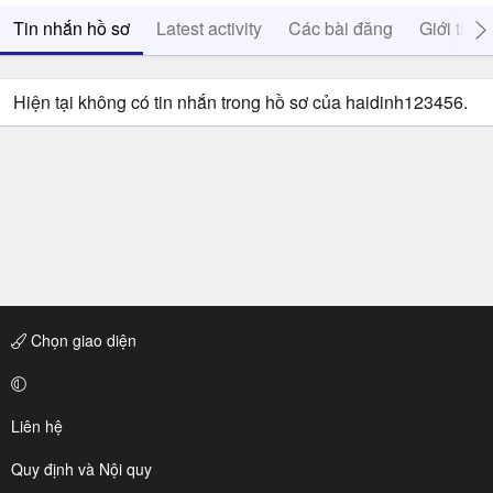
Tin nhắn hồ sơ
Latest activity
Các bài đăng
Giới thiệ
Hiện tại không có tin nhắn trong hồ sơ của haidinh123456.
Chọn giao diện
Liên hệ
Quy định và Nội quy