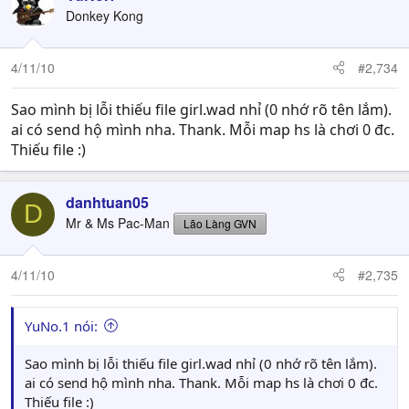
Donkey Kong
4/11/10
#2,734
Sao mình bị lỗi thiếu file girl.wad nhỉ (0 nhớ rõ tên lắm).
ai có send hộ mình nha. Thank. Mỗi map hs là chơi 0 đc.
Thiếu file :)
danhtuan05
D
Mr & Ms Pac-Man
Lão Làng GVN
4/11/10
#2,735
YuNo.1 nói:
Sao mình bị lỗi thiếu file girl.wad nhỉ (0 nhớ rõ tên lắm).
ai có send hộ mình nha. Thank. Mỗi map hs là chơi 0 đc.
Thiếu file :)