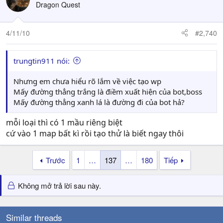
Dragon Quest
4/11/10
#2,740
trungtin911 nói:
Nhưng em chưa hiểu rõ lắm về việc tạo wp
Mấy đường thẳng trắng là điềm xuất hiện của bot,boss
Mấy đường thẳng xanh lá là đường đi của bot hả?
mỗi loại thì có 1 mầu riêng biệt
cứ vào 1 map bất kì rồi tạo thử là biết ngay thôi
Trước
1
…
137
…
180
Tiếp
Không mở trả lời sau này.
Similar threads