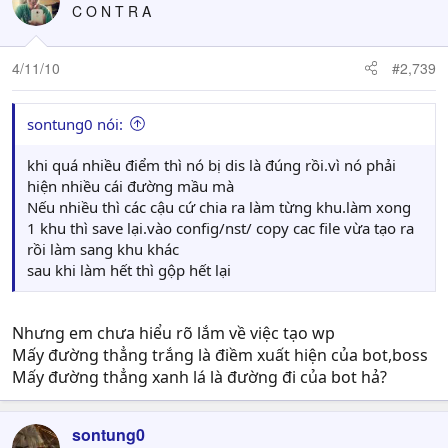
C O N T R A
4/11/10
#2,739
sontung0 nói:
khi quá nhiều điểm thì nó bị dis là đúng rồi.vì nó phải
hiện nhiều cái đường mầu mà
Nếu nhiều thì các cậu cứ chia ra làm từng khu.làm xong
1 khu thì save lại.vào config/nst/ copy cac file vừa tạo ra
rồi làm sang khu khác
sau khi làm hết thì gộp hết lại
Nhưng em chưa hiểu rõ lắm về việc tạo wp
Mấy đường thẳng trắng là điềm xuất hiện của bot,boss
Mấy đường thẳng xanh lá là đường đi của bot hả?
sontung0