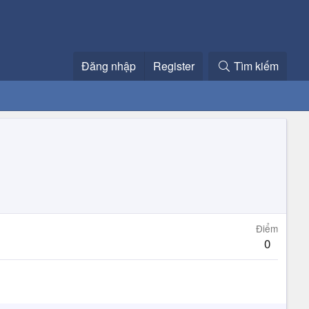
Đăng nhập
Register
Tìm kiếm
Điểm
0