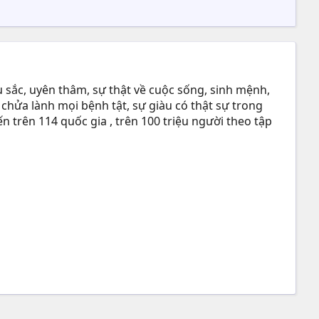
 sắc, uyên thâm, sự thật về cuộc sống, sinh mệnh,
 chửa lành mọi bệnh tật, sự giàu có thật sự trong
n trên 114 quốc gia , trên 100 triệu người theo tập