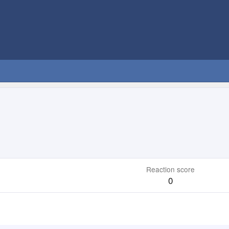
Reaction score
0