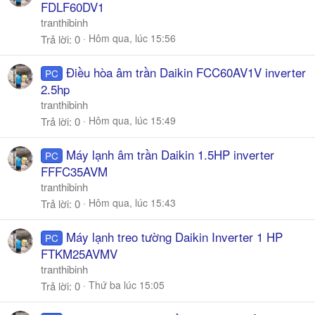
FDLF60DV1
tranthibinh
Hôm qua, lúc 15:56
Trả lời
0
Điều hòa âm trần Daikin FCC60AV1V inverter
PC
2.5hp
tranthibinh
Hôm qua, lúc 15:49
Trả lời
0
Máy lạnh âm trần Daikin 1.5HP inverter
PC
FFFC35AVM
tranthibinh
Hôm qua, lúc 15:43
Trả lời
0
Máy lạnh treo tường Daikin Inverter 1 HP
PC
FTKM25AVMV
tranthibinh
Thứ ba lúc 15:05
Trả lời
0