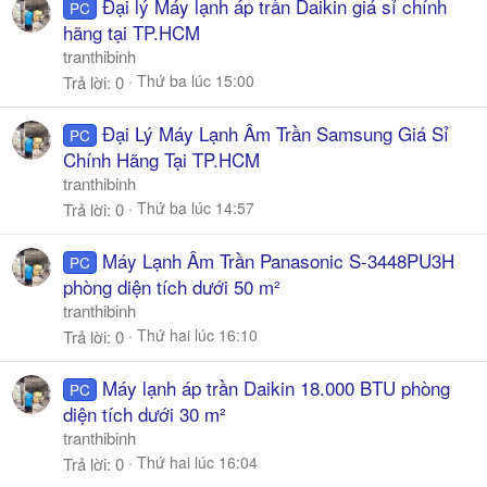
Đại lý Máy lạnh áp trần Daikin giá sỉ chính
PC
hãng tại TP.HCM
tranthibinh
Thứ ba lúc 15:00
Trả lời
0
Đại Lý Máy Lạnh Âm Trần Samsung Giá Sỉ
PC
Chính Hãng Tại TP.HCM
tranthibinh
Thứ ba lúc 14:57
Trả lời
0
Máy Lạnh Âm Trần Panasonic S-3448PU3H
PC
phòng diện tích dưới 50 m²
tranthibinh
Thứ hai lúc 16:10
Trả lời
0
Máy lạnh áp trần Daikin 18.000 BTU phòng
PC
diện tích dưới 30 m²
tranthibinh
Thứ hai lúc 16:04
Trả lời
0