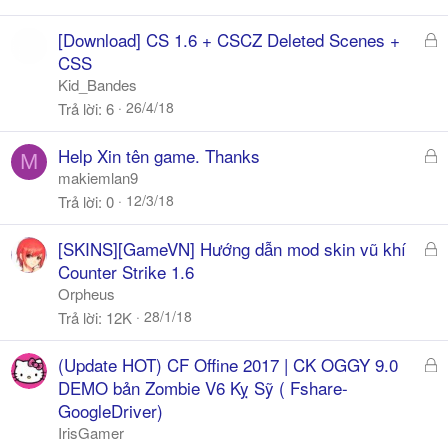
Đ
[Download] CS 1.6 + CSCZ Deleted Scenes +
ã
CSS
k
Kid_Bandes
h
26/4/18
Trả lời
6
ó
a
Đ
Help Xin tên game. Thanks
M
ã
makiemlan9
k
12/3/18
Trả lời
0
h
ó
Đ
[SKINS][GameVN] Hướng dẫn mod skin vũ khí
a
ã
Counter Strike 1.6
k
Orpheus
h
28/1/18
Trả lời
12K
ó
a
Đ
(Update HOT) CF Offine 2017 | CK OGGY 9.0
ã
DEMO bản Zombie V6 Kỵ Sỹ ( Fshare-
k
GoogleDriver)
h
IrisGamer