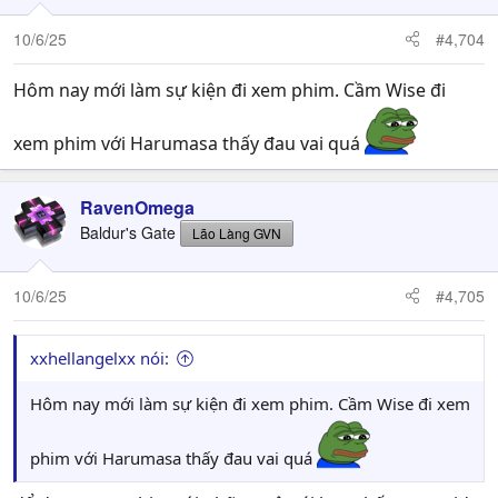
10/6/25
#4,704
Hôm nay mới làm sự kiện đi xem phim. Cầm Wise đi
xem phim với Harumasa thấy đau vai quá
RavenOmega
Baldur's Gate
Lão Làng GVN
10/6/25
#4,705
xxhellangelxx nói:
Hôm nay mới làm sự kiện đi xem phim. Cầm Wise đi xem
phim với Harumasa thấy đau vai quá