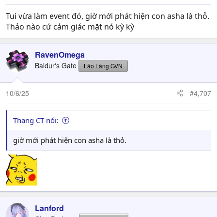
:
Tui vừa làm event đó, giờ mới phát hiện con asha là thỏ.
Thảo nào cứ cảm giác mặt nó kỳ kỳ
RavenOmega
Baldur's Gate
Lão Làng GVN
10/6/25
#4,707
Thang CT nói:
giờ mới phát hiện con asha là thỏ.
Lanford