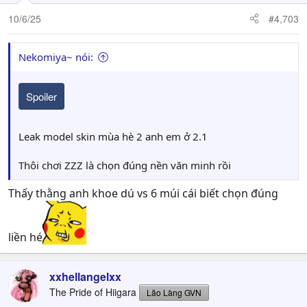
10/6/25
#4,703
Nekomiya~ nói:
Spoiler
Leak model skin mùa hè 2 anh em ở 2.1
Thôi chơi ZZZ là chọn đúng nền văn minh rồi
Thấy thằng anh khoe dú vs 6 múi cái biết chọn đúng
liền hé
xxhellangelxx
The Pride of Hiigara
Lão Làng GVN