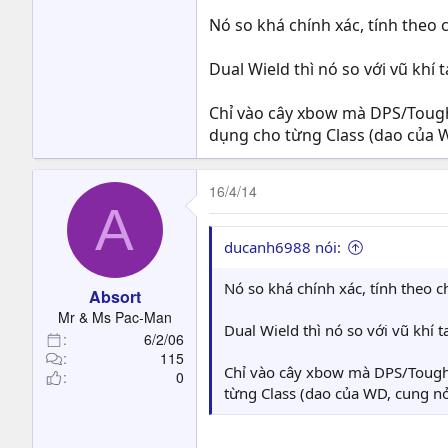
Nó so khá chính xác, tính theo 
Dual Wield thì nó so với vũ khí t
Chỉ vào cây xbow mà DPS/Toughne
dụng cho từng Class (dao của 
16/4/14
A
ducanh6988 nói:
Nó so khá chính xác, tính theo 
Absort
Mr & Ms Pac-Man
Dual Wield thì nó so với vũ khí t
6/2/06
115
Chỉ vào cây xbow mà DPS/Toughne
0
từng Class (dao của WD, cung n