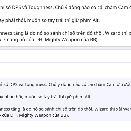
chỉ số DPS và Toughness. Chú ý dòng nào có cái chấm Cam ở 
ay phải thôi, muốn so tay trái thì giữ phím Alt.
ss tăng là do nó so sánh chỉ số trên đó thôi. Wizard thì x
WD, cung nỏ của DH, Mighty Weapon của BB).
chỉ số DPS và Toughness. Chú ý dòng nào có cái chấm Cam ở trước 
ay phải thôi, muốn so tay trái thì giữ phím Alt.
ss tăng là do nó so sánh chỉ số trên đó thôi. Wizard thì xài Wa
ỏ của DH, Mighty Weapon của BB).