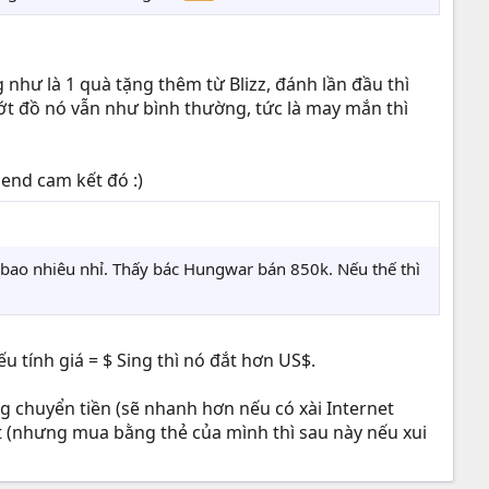
 như là 1 quà tặng thêm từ Blizz, đánh lần đầu thì
ớt đồ nó vẫn như bình thường, tức là may mắn thì
end cam kết đó :)
h bao nhiêu nhỉ. Thấy bác Hungwar bán 850k. Nếu thế thì
u tính giá = $ Sing thì nó đắt hơn US$.
g chuyển tiền (sẽ nhanh hơn nếu có xài Internet
 (nhưng mua bằng thẻ của mình thì sau này nếu xui