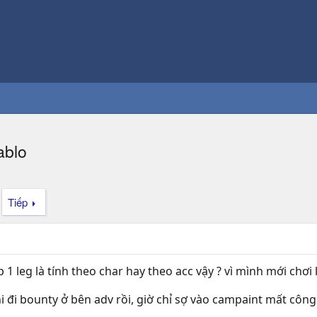
ablo
Tiếp
 1 leg là tính theo char hay theo acc vậy ? vì mình mới chơ
i đi bounty ở bên adv rồi, giờ chỉ sợ vào campaint mất công 