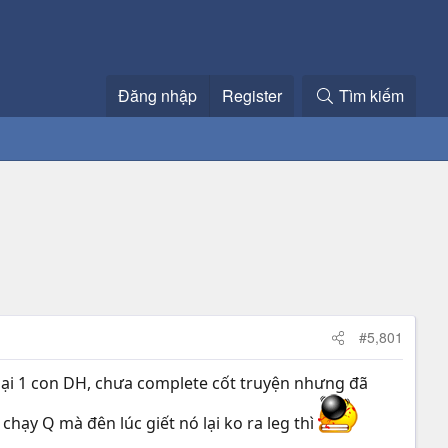
Đăng nhập
Register
Tìm kiếm
#5,801
i lại 1 con DH, chưa complete cốt truyện nhưng đã
chạy Q mà đên lúc giết nó lại ko ra leg thì