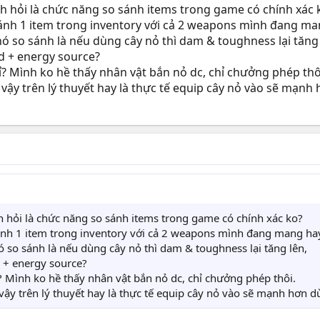
h hỏi là chức năng so sánh items trong game có chính xác 
sánh 1 item trong inventory với cả 2 weapons mình đang mang
ó so sánh là nếu dùng cây nỏ thì dam & toughness lại tăng 
 + energy source?
ỉ? Mình ko hề thấy nhân vật bắn nỏ dc, chỉ chưởng phép thô
vậy trên lý thuyết hay là thực tế equip cây nỏ vào sẽ mạnh
 hỏi là chức năng so sánh items trong game có chính xác ko?
sánh 1 item trong inventory với cả 2 weapons mình đang mang hay 
ó so sánh là nếu dùng cây nỏ thì dam & toughness lại tăng lên,
 + energy source?
? Mình ko hề thấy nhân vật bắn nỏ dc, chỉ chưởng phép thôi.
vậy trên lý thuyết hay là thực tế equip cây nỏ vào sẽ mạnh hơn d