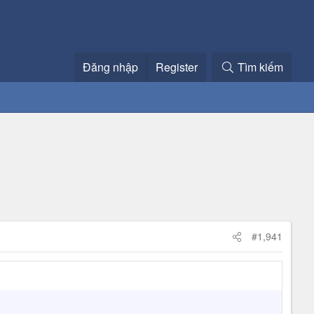
Đăng nhập
Register
Tìm kiếm
#1,941