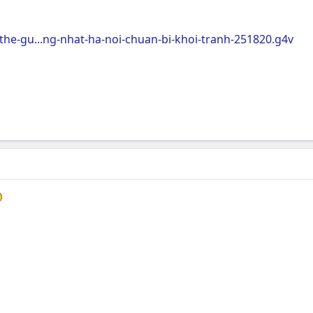
he-gu...ng-nhat-ha-noi-chuan-bi-khoi-tranh-251820.g4v