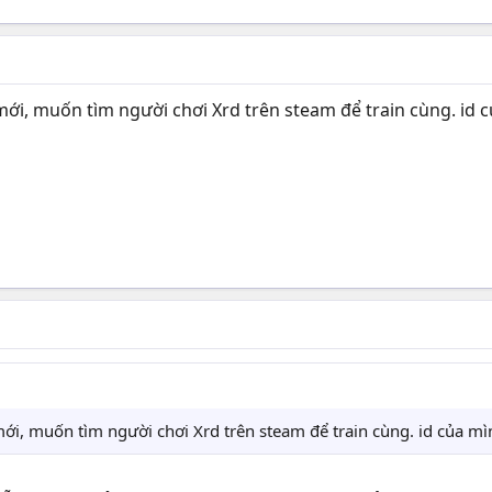
i, muốn tìm người chơi Xrd trên steam để train cùng. id c
i, muốn tìm người chơi Xrd trên steam để train cùng. id của mì