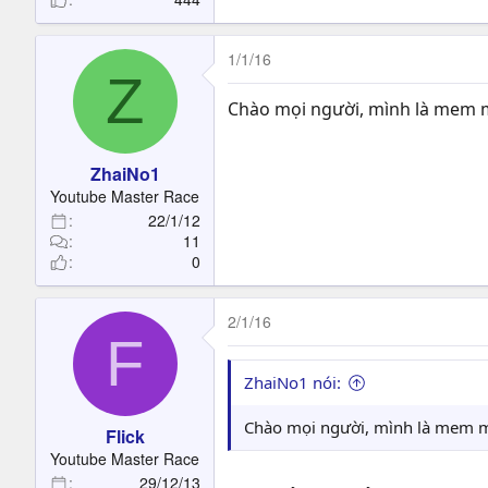
1/1/16
Z
Chào mọi người, mình là mem mớ
ZhaiNo1
Youtube Master Race
22/1/12
11
0
2/1/16
F
ZhaiNo1 nói:
Chào mọi người, mình là mem mớ
Flick
Youtube Master Race
29/12/13