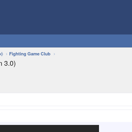
bộ
Fighting Game Club
 3.0)