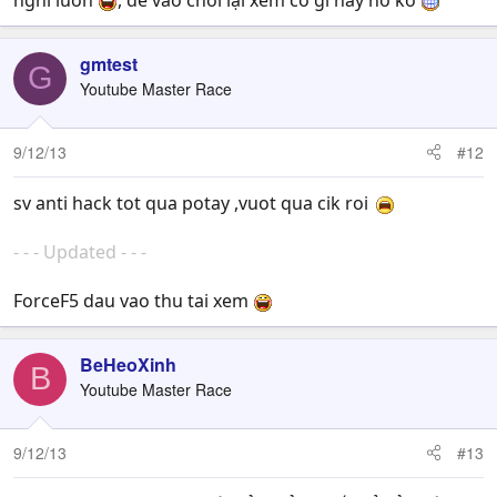
gmtest
G
Youtube Master Race
9/12/13
#12
sv anti hack tot qua potay ,vuot qua cik roi
- - - Updated - - -
ForceF5 dau vao thu tai xem
BeHeoXinh
B
Youtube Master Race
9/12/13
#13