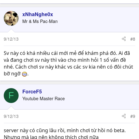
xNhaNghe0x
Mr & Ms Pac-Man
9/12/13
#8
Sv này có khá nhiều cái mới mẻ để khám phá đó. Ai đã
và đang chơi sv này thì vào cho mình hỏi 1 số vấn đề
nhé. Cách chơi sv này khác vs các sv kia nên có đôi chút
bỡ ngỡ
.
ForceF5
F
Youtube Master Race
9/12/13
#9
server này có cũng lâu rồi, mình chơi từ hồi nó beta.
Nhưng mà lag nên không thích chơi nữa