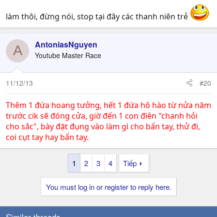
làm thôi, đừng nói, stop tại đây các thanh niên trẻ
AntoniasNguyen
A
Youtube Master Race
11/12/13
#20
Thêm 1 đứa hoang tưởng, hết 1 đứa hô hào từ nửa năm
trước cik sẽ đóng cửa, giờ đến 1 con điên "chanh hỏi
cho sắc", bày đặt đụng vào làm gì cho bẩn tay, thử đi,
coi cụt tay hay bẩn tay.
1
2
3
4
Tiếp
You must log in or register to reply here.
Similar threads