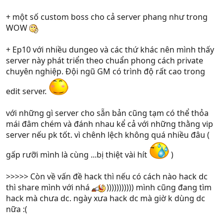
+ một số custom boss cho cả server phang như trong
WOW
+ Ep10 với nhiều dungeo và các thứ khác nên mình thấy
server này phát triển theo chuẩn phong cách private
chuyên nghiệp. Đội ngũ GM có trình độ rất cao trong
edit server.
với những gì server cho sẵn bản cũng tạm có thể thỏa
mái đâm chém và đánh nhau kể cả với những thằng vip
server nếu pk tốt. vì chênh lệch không quá nhiều đâu (
gấp rưỡi mình là cùng ...bị thiệt vài hít
)
>>>>> Còn về vấn đề hack thì nếu có cách nào hack dc
thì share mình với nhá
))))))))))) mình cũng đang tìm
hack mà chưa dc. ngày xưa hack dc mà giờ k dùng dc
nữa :(