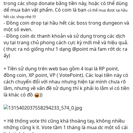
trong các shop donate bằng tiền này, hoặc có thể dùng
dể mua bán vật phẩm. Có coin là bạn
có thể mua được tại hầu
hết các shop nhé !!!!
- Đồng coin drop tại hầu hết các boss trong dungeon và
một số even.
- Đồng coin dc thanh khoản và sử dụng trong các dịch
vụ tại trang chủ phong cách cực kỳ mới mẻ và hiệu quả.
( thực ra nó giống như 1 dạng @point mà fam rớt dc ra
ấy)
+ Tiền sử dụng trên web bao gồm 4 loại là RP point,
đồng coin, XP point, VP ( VotePoint). Các loại tiền này có
cách chuyển đổi với nhau nhưng hiện tại mình chưa rõ
lắm, nhưng về vấn đề sử dụng thì k phải lo lắm vì có tiền
là khác có đồ
))
+ Hệ thống vote thì cũng khá thoáng tay, không nhiều
những cũng k it. Vote tầm 1 tháng là mua dc một số cái