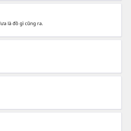
a là đồ gì cũng ra.