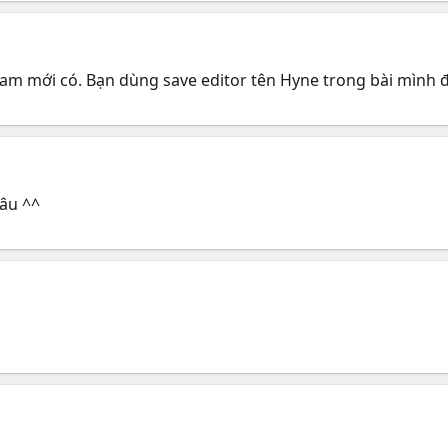
am mới có. Bạn dùng save editor tên Hyne trong bài mình đư
đâu ^^