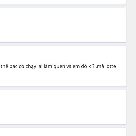
,thế bác có chạy lại làm quen vs em đó k ? ,mà lotte