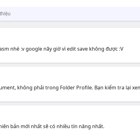
thiệu
sm nhé :v google nãy giờ vì edit save không được :V
ument, không phải trong Folder Profile. Bạn kiểm tra lại x
iên bản mới nhất sẽ có nhiều tín năng nhất.