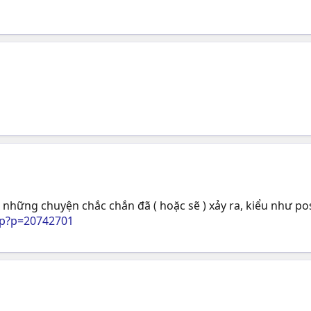
 những chuyện chắc chắn đã ( hoặc sẽ ) xảy ra, kiểu như pos
hp?p=20742701