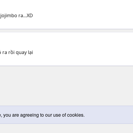
jojimbo ra...XD
 ra rồi quay lại
e, you are agreeing to our use of cookies.