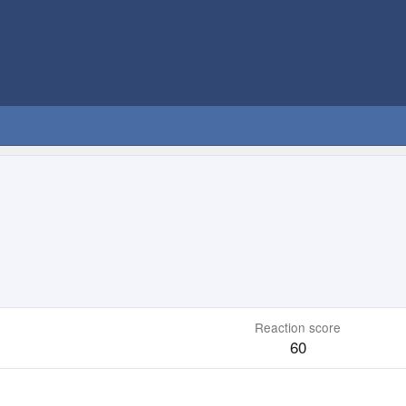
Reaction score
60