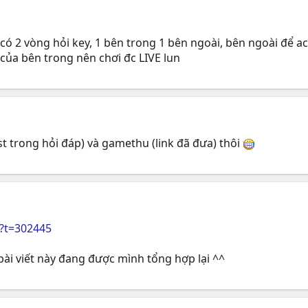
 2 vòng hỏi key, 1 bên trong 1 bên ngoài, bên ngoài để ac
của bên trong nên chơi đc LIVE lun
t trong hỏi đáp) và gamethu (link đã đưa) thôi
p?t=302445
ài viết này đang được mình tổng hợp lại ^^