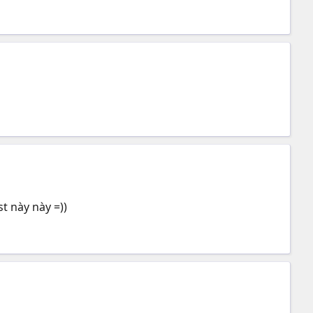
t này này =))