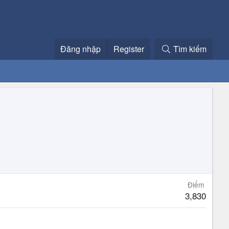
Đăng nhập
Register
Tìm kiếm
Điểm
3,830