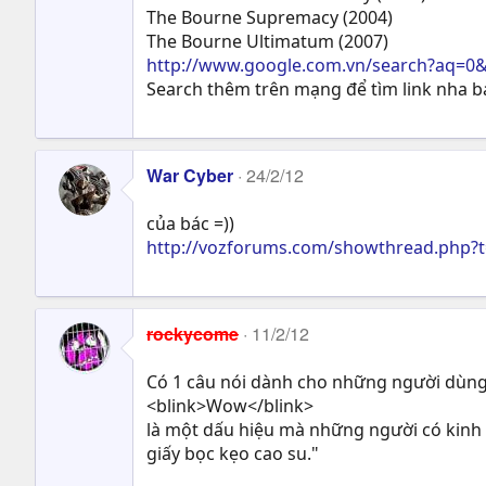
The Bourne Supremacy (2004)
The Bourne Ultimatum (2007)
http://www.google.com.vn/search?aq=
Search thêm trên mạng để tìm link nha b
War Cyber
24/2/12
của bác =))
http://vozforums.com/showthread.php
rockycome
11/2/12
Có 1 câu nói dành cho những người dùng 
<blink>Wow</blink>
là một dấu hiệu mà những người có kinh 
giấy bọc kẹo cao su."