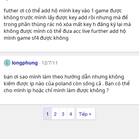
futher ơi có thể add hộ mình key vào 1 game được
không trước mình lấy được key add rồi nhưng mà để
trong phần thùng rác nó xóa mất key h đăng ký lại mà
không được mình có thể đưa acc live further add hộ
mình game sf4 được không
longphung
12/7/11
L
bạn ơi sao mình làm theo hướng dẫn nhưng không
kiếm được ip nào của poland còn sống cả . Bạn có thể
cho mình ip hoặc chỉ mình làm được không ?
1
2
3
4
Tiếp