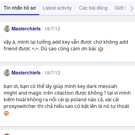
Tin nhắn hồ sơ
Latest activity
Các bài đăng
Giới thiệ
Masterchiefs
18/7/12
vậy à, mình lại tưởng add key vẫn được chứ không add
friend được =,=. Dù sao cũng cám ơn bác
Masterchiefs
18/7/12
bạn ơi, bạn có thể lấy giúp mình key dark messiah
might and magic trên cdaction được không ? tại vì mình
kiếm hoài không ra nổi cái ip poland nào cả, xài cái
proxyswitcher thì chả hiểu sao cứ bật lên là nó tự thoát