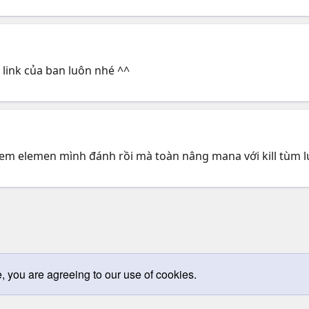
 link của ban luôn nhé ^^
em elemen mình đánh rồi mà toàn nâng mana với kill tùm l
e, you are agreeing to our use of cookies.