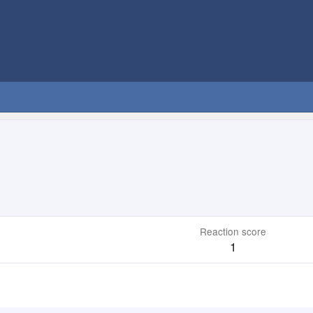
Reaction score
1