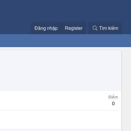
Đăng nhập
Register
Tìm kiếm
Điểm
0