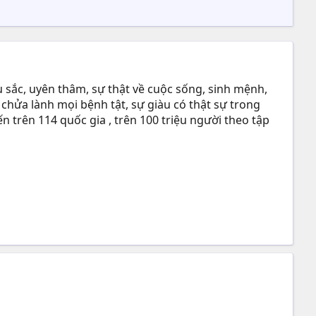
 sắc, uyên thâm, sự thật về cuộc sống, sinh mệnh,
 chửa lành mọi bệnh tật, sự giàu có thật sự trong
n trên 114 quốc gia , trên 100 triệu người theo tập