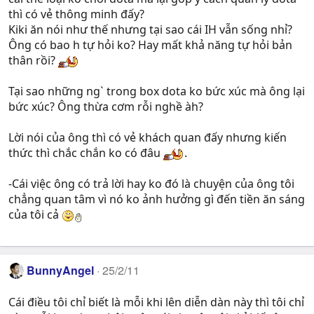
thì có vẻ thông minh đấy?
Kiki ăn nói như thế nhưng tại sao cái IH vẫn sống nhỉ?
Ông có bao h tự hỏi ko? Hay mất khả năng tự hỏi bản
thân rồi?
Tại sao những ng` trong box dota ko bức xúc mà ông lại
bức xúc? Ông thừa cơm rỗi nghề àh?
Lời nói của ông thì có vẻ khách quan đấy nhưng kiến
thức thì chắc chắn ko có đâu
.
-Cái việc ông có trả lời hay ko đó là chuyện của ông tôi
chẳng quan tâm vì nó ko ảnh hưởng gì đến tiền ăn sáng
của tôi cả
BunnyAngel
25/2/11
Cái điều tôi chỉ biết là mỗi khi lên diễn dàn này thì tôi chỉ