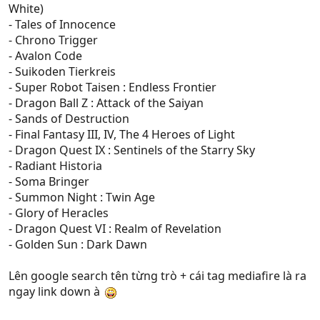
White)
- Tales of Innocence
- Chrono Trigger
- Avalon Code
- Suikoden Tierkreis
- Super Robot Taisen : Endless Frontier
- Dragon Ball Z : Attack of the Saiyan
- Sands of Destruction
- Final Fantasy III, IV, The 4 Heroes of Light
- Dragon Quest IX : Sentinels of the Starry Sky
- Radiant Historia
- Soma Bringer
- Summon Night : Twin Age
- Glory of Heracles
- Dragon Quest VI : Realm of Revelation
- Golden Sun : Dark Dawn
Lên google search tên từng trò + cái tag mediafire là ra
ngay link down à