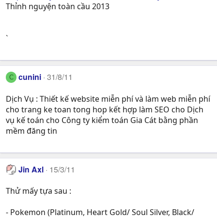
Thỉnh nguyện toàn cầu 2013
`
cunini
31/8/11
C
Dịch Vụ : Thiết kế website miễn phí và làm web miễn phí
cho trang ke toan tong hop kết hợp làm SEO cho Dịch
vụ kế toán cho Công ty kiểm toán Gia Cát bằng phần
mềm đăng tin
Jin Axl
15/3/11
Thử mấy tựa sau :
- Pokemon (Platinum, Heart Gold/ Soul Silver, Black/