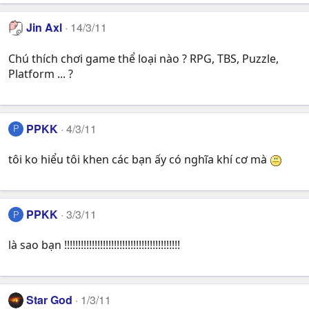
Jin Axl
14/3/11
Chú thích chơi game thể loại nào ? RPG, TBS, Puzzle,
Platform ... ?
PPKK
4/3/11
P
tôi ko hiểu tôi khen các bạn ấy có nghĩa khí cơ mà
PPKK
3/3/11
P
là sao bạn !!!!!!!!!!!!!!!!!!!!!!!!!!!!!!!!!!!!!!!!!!
Star God
1/3/11