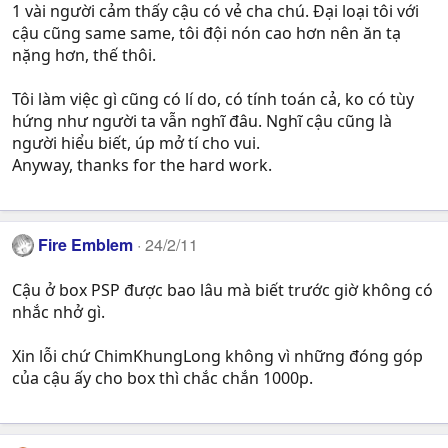
1 vài người cảm thấy cậu có vẻ cha chú. Đại loại tôi với
cậu cũng same same, tôi đội nón cao hơn nên ăn tạ
nặng hơn, thế thôi.
Tôi làm việc gì cũng có lí do, có tính toán cả, ko có tùy
hứng như người ta vẫn nghĩ đâu. Nghĩ cậu cũng là
người hiểu biết, úp mở tí cho vui.
Anyway, thanks for the hard work.
Fire Emblem
24/2/11
Cậu ở box PSP được bao lâu mà biết trước giờ không có
nhắc nhở gì.
Xin lỗi chứ ChimKhungLong không vì những đóng góp
của cậu ấy cho box thì chắc chắn 1000p.