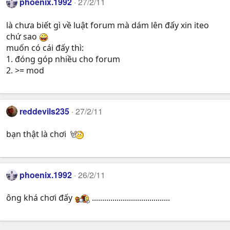
phoenix.1992
27/2/11
là chưa biết gì về luật forum mà dám lên đấy xin iteo
chứ sao
muốn có cái đấy thì:
1. đóng góp nhiều cho forum
2. >= mod
reddevils235
27/2/11
bạn thật là chơi
phoenix.1992
26/2/11
ông khá chơi đấy
......................................