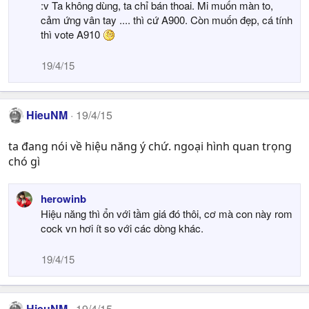
:v Ta không dùng, ta chỉ bán thoai. Mi muốn màn to,
cảm ứng vân tay .... thì cứ A900. Còn muốn đẹp, cá tính
thì vote A910
19/4/15
HieuNM
19/4/15
ta đang nói về hiệu năng ý chứ. ngoại hình quan trọng
chó gì
herowinb
Hiệu năng thì ổn với tầm giá đó thôi, cơ mà con này rom
cock vn hơi ít so với các dòng khác.
19/4/15
HieuNM
19/4/15