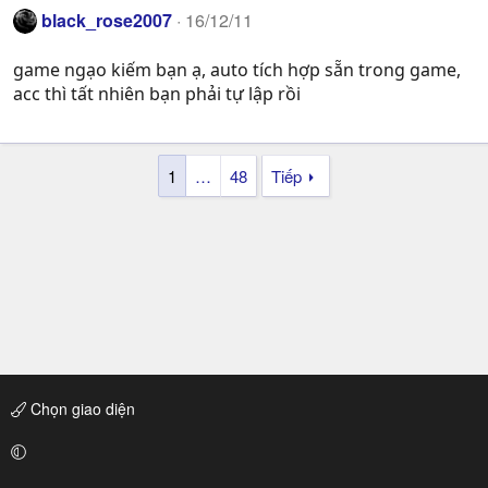
black_rose2007
16/12/11
game ngạo kiếm bạn ạ, auto tích hợp sẵn trong game,
acc thì tất nhiên bạn phải tự lập rồi
1
…
48
Tiếp
Chọn giao diện