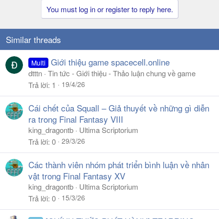
You must log in or register to reply here.
Similar threads
Giới thiệu game spacecell.online
Multi
dtttn
Tin tức - Giới thiệu - Thảo luận chung về game
19/4/26
Trả lời
1
Cái chết của Squall – Giả thuyết về những gì diễn
ra trong Final Fantasy VIII
king_dragontb
Ultima Scriptorium
29/3/26
Trả lời
0
Các thành viên nhóm phát triển bình luận về nhân
vật trong Final Fantasy XV
king_dragontb
Ultima Scriptorium
15/3/26
Trả lời
0