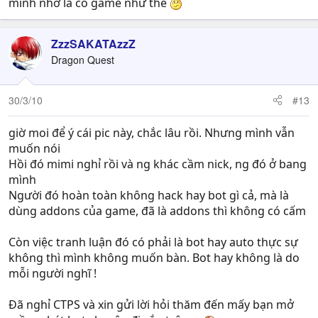
mình nhớ là có game như thế
ZzzSAKATAzzZ
Dragon Quest
30/3/10
#13
giờ moi để ý cái pic này, chắc lâu rồi. Nhưng mình vẫn
muốn nói
Hồi đó mimi nghỉ rồi và ng khác cầm nick, ng đó ở bang
mình
Người đó hoàn toàn không hack hay bot gì cả, mà là
dùng addons của game, đã là addons thì không có cấm
Còn việc tranh luận đó có phải là bot hay auto thực sự
không thì mình không muốn bàn. Bot hay không là do
mỗi người nghĩ !
Đã nghỉ CTPS và xin gửi lời hỏi thăm đến mấy bạn mở