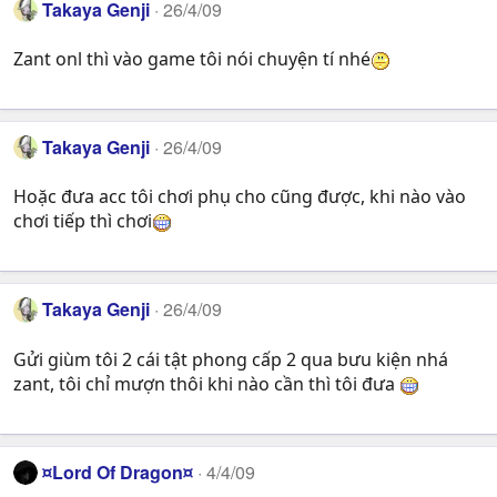
Takaya Genji
26/4/09
Zant onl thì vào game tôi nói chuyện tí nhé
Takaya Genji
26/4/09
Hoặc đưa acc tôi chơi phụ cho cũng được, khi nào vào
chơi tiếp thì chơi
Takaya Genji
26/4/09
Gửi giùm tôi 2 cái tật phong cấp 2 qua bưu kiện nhá
zant, tôi chỉ mượn thôi khi nào cần thì tôi đưa
¤Lord Of Dragon¤
4/4/09