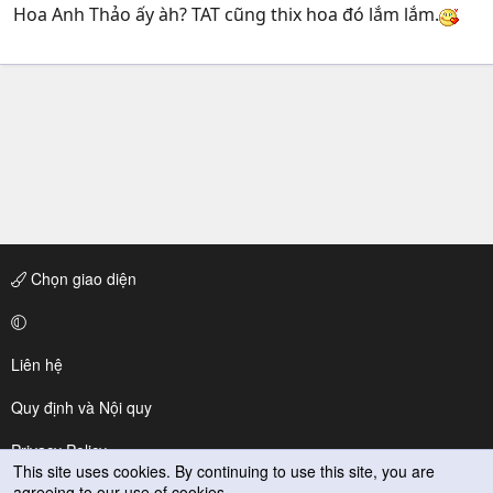
Hoa Anh Thảo ấy àh? TAT cũng thix hoa đó lắm lắm.
Chọn giao diện
Liên hệ
Quy định và Nội quy
Privacy Policy
This site uses cookies. By continuing to use this site, you are
agreeing to our use of cookies.