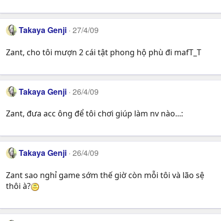
Takaya Genji
27/4/09
Zant, cho tôi mượn 2 cái tật phong hộ phù đi mafT_T
Takaya Genji
26/4/09
Zant, đưa acc ông để tôi chơi giúp làm nv nào...:
Takaya Genji
26/4/09
Zant sao nghỉ game sớm thế giờ còn mỗi tôi và lão sệ
thôi à?