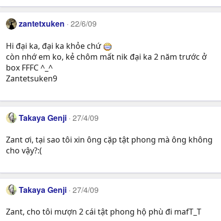
zantetxuken
22/6/09
Hi đại ka, đại ka khỏe chứ
còn nhớ em ko, kẻ chôm mất nik đại ka 2 năm trước ở
box FFFC ^_^
Zantetsuken9
Takaya Genji
27/4/09
Zant ơi, tại sao tôi xin ông cặp tật phong mà ông không
cho vậy?:(
Takaya Genji
27/4/09
Zant, cho tôi mượn 2 cái tật phong hộ phù đi mafT_T