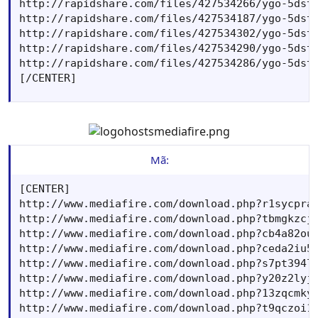
http://rapidshare.com/files/427534266/ygo-5dstf
http://rapidshare.com/files/427534187/ygo-5dstf
http://rapidshare.com/files/427534302/ygo-5dstf
http://rapidshare.com/files/427534290/ygo-5dstf
http://rapidshare.com/files/427534286/ygo-5dstf
[/CENTER]
Mã:
[CENTER]

http://www.mediafire.com/download.php?r1sycpra6
http://www.mediafire.com/download.php?tbmgkzcjt
http://www.mediafire.com/download.php?cb4a82our
http://www.mediafire.com/download.php?ceda2iu5f
http://www.mediafire.com/download.php?s7pt394lb
http://www.mediafire.com/download.php?y20z2lyjx
http://www.mediafire.com/download.php?13zqcmkyu
http://www.mediafire.com/download.php?t9qczoi1z