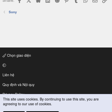
Share:
Sony
Chọn giao diện
Liên hệ
Quy định và Nội quy
Privacy Policy
This site uses cookies. By continuing to use this site, you are
agreeing to our use of cookies.
Trợ giúp