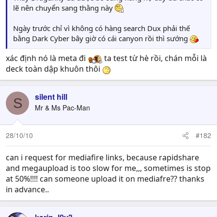
lẽ nên chuyển sang thằng này
Ngày trước chỉ vì không có hàng search Dux phải thế
bằng Dark Cyber bây giờ có cái canyon rồi thì sướng
xác định nó là meta đi
ta test từ hè rồi, chán mỗi là
deck toàn dập khuôn thôi
silent hill
S
Mr & Ms Pac-Man
28/10/10
#182
can i request for mediafire links, because rapidshare
and megaupload is too slow for me,,, sometimes is stop
at 50%!!!! can someone upload it on mediafre?? thanks
in advance..