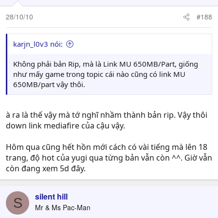
28/10/10
#188
karjn_l0v3 nói:
Không phải bản Rip, mà là Link MU 650MB/Part, giống
như mấy game trong topic cái nào cũng có link MU
650MB/part vậy thôi.
à ra là thế vậy mà tớ nghĩ nhầm thành bản rip. Vậy thôi
down link mediafire của cậu vậy.
Hôm qua cũng hết hồn mới cách có vài tiếng mà lên 18
trang, độ hot của yugi qua từng bản vẫn còn ^^. Giờ vẫn
còn đang xem 5d đây.
silent hill
S
Mr & Ms Pac-Man