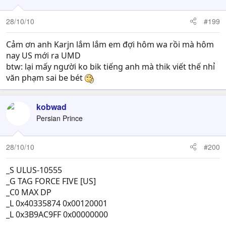
28/10/10
#199
Cảm ơn anh Karjn lắm lắm em đợi hôm wa rồi mà hôm
nay US mới ra UMD
btw: lại mấy người ko bik tiếng anh mà thik viết thế nhỉ
văn phạm sai be bét
kobwad
Persian Prince
28/10/10
#200
_S ULUS-10555
_G TAG FORCE FIVE [US]
_C0 MAX DP
_L 0x40335874 0x00120001
_L 0x3B9AC9FF 0x00000000