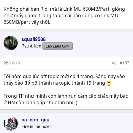
Không phải bản Rip, mà là Link MU 650MB/Part, giống
như mấy game trong topic cái nào cũng có link MU
650MB/part vậy thôi.
squall9588
Ryu & Ken
Lão Làng GVN
28/10/10
#187
Tối hôm qua lúc off topic mới có 4 trang. Sáng nay vào
thấy bảo đổ bộ thành ra topic thành 19 trang
Trong TP như mình còn lạnh run cầm cập chắc mấy bác
ở HN còn lạnh gấp chục lần nhỉ :(
ba_con_gau
Fire in the hole!