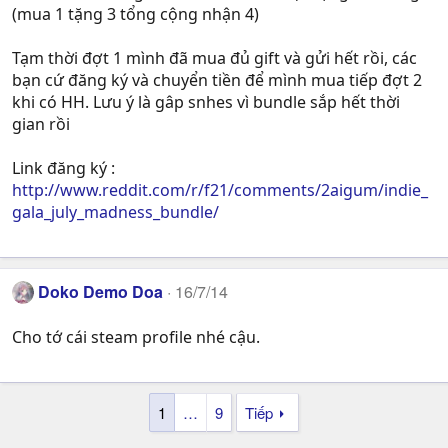
(mua 1 tặng 3 tổng cộng nhận 4)
Tạm thời đợt 1 mình đã mua đủ gift và gửi hết rồi, các
bạn cứ đăng ký và chuyển tiền để mình mua tiếp đợt 2
khi có HH. Lưu ý là gâp snhes vì bundle sắp hết thời
gian rồi
Link đăng ký :
http://www.reddit.com/r/f21/comments/2aigum/indie_
gala_july_madness_bundle/
Doko Demo Doa
16/7/14
Cho tớ cái steam profile nhé cậu.
1
…
9
Tiếp