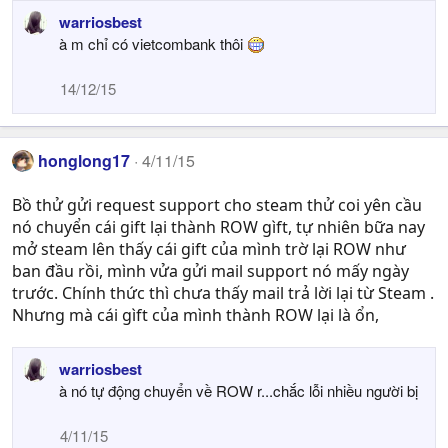
warriosbest
à m chỉ có vietcombank thôi
14/12/15
honglong17
4/11/15
Bồ thử gửi request support cho steam thử coi yên cầu
nó chuyển cái gift lại thành ROW gìft, tự nhiên bữa nay
mở steam lên thấy cái gift của mình trờ lại ROW như
ban đầu rồi, mình vửa gửi mail support nó mấy ngày
trước. Chính thức thì chưa thấy mail trả lời lại từ Steam .
Nhưng mà cái gìft của mình thành ROW lại là ổn,
warriosbest
à nó tự động chuyển về ROW r...chắc lỗi nhiều người bị
4/11/15