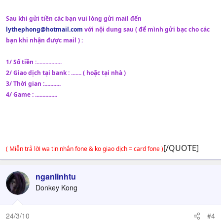
Sau khi gửi tiền các bạn vui lòng gửi mail đến
lythephong@hotmail.com
với nội dung sau ( để mình gửi bạc cho các
bạn khi nhận được mail ) :
1/ Số tiền :.................
2/ Giao dịch tại bank : ....... ( hoặc tại nhà )
3/ Thời gian :...........
4/ Game : ...............
[/QUOTE]
( Miễn trả lời wa tin nhắn fone & ko giao dịch = card fone )
nganlinhtu
Donkey Kong
24/3/10
#4