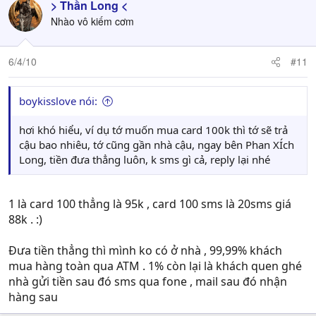
> Thần Long <
Nhào vô kiếm cơm
6/4/10
#11
boykisslove nói:
hơi khó hiểu, ví dụ tớ muốn mua card 100k thì tớ sẽ trả
cậu bao nhiêu, tớ cũng gần nhà cậu, ngay bên Phan XÍch
Long, tiền đưa thẳng luôn, k sms gì cả, reply lại nhé
1 là card 100 thẳng là 95k , card 100 sms là 20sms giá
88k . :)
Đưa tiền thẳng thì mình ko có ở nhà , 99,99% khách
mua hàng toàn qua ATM . 1% còn lại là khách quen ghé
nhà gửi tiền sau đó sms qua fone , mail sau đó nhận
hàng sau