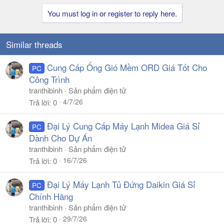
You must log in or register to reply here.
Similar threads
Cung Cấp Ống Gió Mềm ORD Giá Tốt Cho
PC
Công Trình
tranthibinh
Sản phẩm điện tử
4/7/26
Trả lời
0
Đại Lý Cung Cấp Máy Lạnh Midea Giá Sỉ
PC
Dành Cho Dự Án
tranthibinh
Sản phẩm điện tử
16/7/26
Trả lời
0
Đại Lý Máy Lạnh Tủ Đứng Daikin Giá Sỉ
PC
Chính Hãng
tranthibinh
Sản phẩm điện tử
29/7/26
Trả lời
0