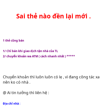
Sai thẻ nào đền lại mới .
1 thẻ cũng bán
1/ Chỉ bán khi giao dịch tận nhà của TL
2/ chuyển khoản wa ATM ( cách nhanh nhất ) *****
Chuyển khoản thì luôn luôn có lẹ , vì đang công tác xa
nên ko có nhà .
@ Ai tin tưởng thì liên hệ :
Địa chỉ nhà :