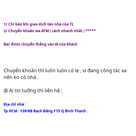
1/ Chỉ bán khi giao dịch tận nhà của TL
2/ Chuyển khoản wa ATM ( cách nhanh nhất ) *****
Bạc được chuyển thẳng vào tk của khách
Chuyển khoản thì luôn luôn có lẹ , vì đang công tác xa
nên ko có nhà .
@ Ai tin tưởng thì liên hệ :
Địa chỉ nhà :
Tp HCM : 139/8B Bạch Đằng F15 Q Bình Thạnh .