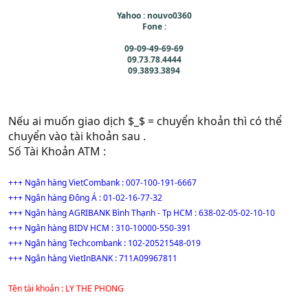
Yahoo : nouvo0360
Fone :
09-09-49-69-69
09.73.78.4444
09.3893.3894
Nếu ai muốn giao dịch $_$ = chuyển khoản thì có thể
chuyển vào tài khoản sau .
Số Tài Khoản ATM :
+++ Ngân hàng VietCombank : 007-100-191-6667
+++ Ngân hàng Đông Á : 01-02-16-77-32
+++ Ngân hàng AGRIBANK Bình Thạnh - Tp HCM : 638-02-05-02-10-10
+++ Ngân hàng BIDV HCM : 310-10000-550-391
+++ Ngân hàng Techcombank : 102-20521548-019
+++ Ngân hàng VietInBANK : 711A09967811
Tên tài khoản : LY THE PHONG