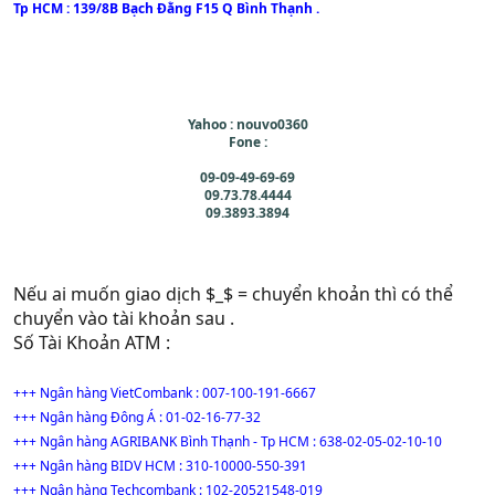
Tp HCM : 139/8B Bạch Đằng F15 Q Bình Thạnh .
Yahoo : nouvo0360
Fone :
09-09-49-69-69
09.73.78.4444
09.3893.3894
Nếu ai muốn giao dịch $_$ = chuyển khoản thì có thể
chuyển vào tài khoản sau .
Số Tài Khoản ATM :
+++ Ngân hàng VietCombank : 007-100-191-6667
+++ Ngân hàng Đông Á : 01-02-16-77-32
+++ Ngân hàng AGRIBANK Bình Thạnh - Tp HCM : 638-02-05-02-10-10
+++ Ngân hàng BIDV HCM : 310-10000-550-391
+++ Ngân hàng Techcombank : 102-20521548-019