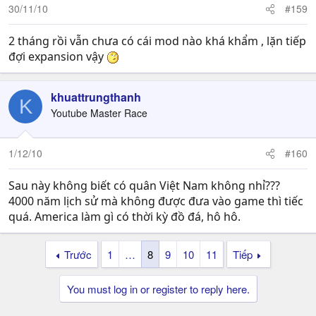
30/11/10
#159
2 tháng rồi vẫn chưa có cái mod nào khá khẩm , lặn tiếp
đợi expansion vậy
khuattrungthanh
K
Youtube Master Race
1/12/10
#160
Sau này không biết có quân Việt Nam không nhỉ???
4000 năm lịch sử mà không được đưa vào game thì tiếc
quá. America làm gì có thời kỳ đồ đá, hô hô.
Trước
1
…
8
9
10
11
Tiếp
You must log in or register to reply here.