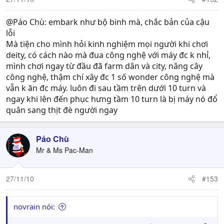
@Páo Chù: embark như bộ binh mà, chắc bản của cậu
lỗi
Mà tiện cho mình hỏi kinh nghiệm mọi người khi chơi
deity, có cách nào mà đua công nghệ với máy đc k nhỉ,
mình chơi ngay từ đầu đã farm dân và city, nâng cây
công nghệ, thậm chí xây đc 1 số wonder công nghệ mà
vẫn k ăn đc máy. luôn đi sau tầm trên dưới 10 turn và
ngay khi lên đến phục hưng tầm 10 turn là bị máy nó đổ
quân sang thịt đè người ngay
Páo Chù
Mr & Ms Pac-Man
27/11/10
#153
novrain nói: