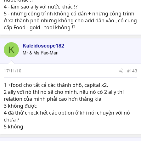
4 - làm sao ally với nước khác !?
5 - những công trình không có dân + những công trình
ở xa thành phố nhưng không cho add dân vào , có cung
cấp Food - gold - tool không !?
Kaleidoscope182
K
Mr & Ms Pac-Man
17/11/10
#143
1 +food cho tất cả các thành phô, capital x2.
2 ally với nó thì nó sẽ cho mình. nếu nó có 2 ally thì
relation của mình phải cao hơn thằng kia
3 không được
4 đã thử check hết các option ở khi nói chuyện với nó
chưa ?
5 không