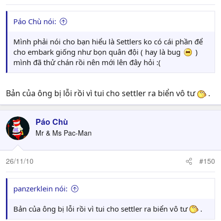
Páo Chù nói:
Mình phải nói cho bạn hiểu là Settlers ko có cái phần để
cho embark giống như bọn quân đội ( hay là bug
)
mình đã thử chán rồi nên mới lên đây hỏi :(
Bản của ông bị lỗi rồi vì tui cho settler ra biển vô tư
.
Páo Chù
Mr & Ms Pac-Man
26/11/10
#150
panzerklein nói:
Bản của ông bị lỗi rồi vì tui cho settler ra biển vô tư
.