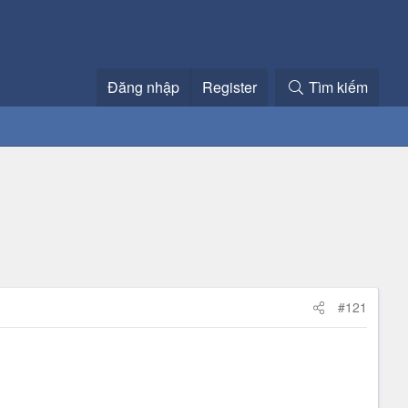
Đăng nhập
Register
Tìm kiếm
#121