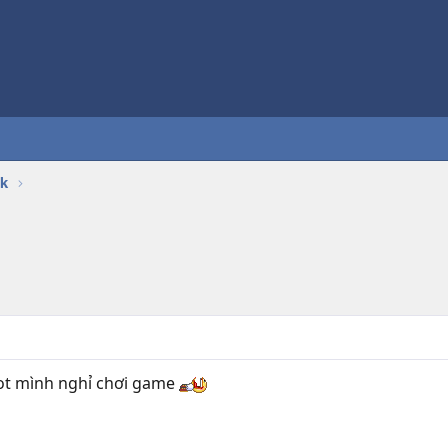
k
bot mình nghỉ chơi game