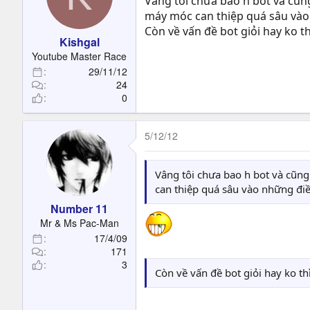
Vâng tôi chưa bao h bot và cũn
máy móc can thiệp quá sâu vào
Còn về vấn đề bot giỏi hay ko t
Kishgal
Youtube Master Race
29/11/12
24
0
5/12/12
Vâng tôi chưa bao h bot và cũng
can thiệp quá sâu vào những điề
Number 11
Mr & Ms Pac-Man
17/4/09
171
3
Còn về vấn đề bot giỏi hay ko t