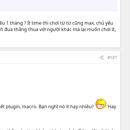
u 1 tháng ? Ít time thì chơi từ từ cũng max, chủ yếu
h đua thắng thua với người khác mà lại muốn chơi ít,
#127
ết plugin, macro. Bạn nghĩ nó ít hay nhiều?
Hay