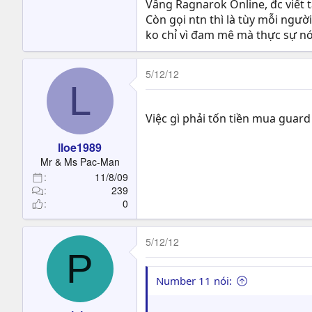
Vâng Ragnarok Online, đc viết t
Còn gọi ntn thì là tùy mỗi người
ko chỉ vì đam mê mà thực sự nó
5/12/12
L
Việc gì phải tốn tiền mua guard 
lloe1989
Mr & Ms Pac-Man
11/8/09
239
0
5/12/12
P
Number 11 nói: