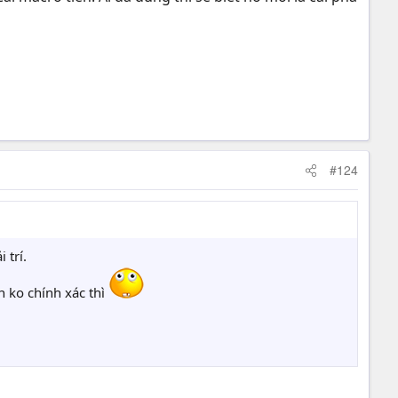
#124
 trí.
n ko chính xác thì