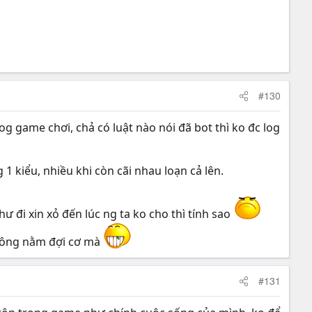
#130
og game chơi, chả có luật nào nói đã bot thì ko đc log
 kiểu, nhiều khi còn cãi nhau loạn cả lên.
ư đi xin xỏ đến lúc ng ta ko cho thì tính sao
 công nằm đợi cơ mà
#131