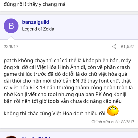
đúng rồi ! thấy y chang mà
banzaiguild
B
Legend of Zelda
22/6/17
#1,527
patch không chạy thì chỉ có thể là khác phiên bản, mấy
ông xài đỡ cái Việt Hóa Hình Ảnh đi, còn về phần crash
game thì lúc trước đã dò dc lỗi là do chữ việt hóa quá
dài thôi cho nên mới chờ bản EN để thay font chữ, thật
ra việt hóa RTK 13 bản thường thành công hoàn toàn là
nhờ Koniji viết cho tool nhưng qua bản PK ông Koniji
bận rồi nên tới giờ tools vẫn chưa dc nâng cấp nếu
không thì chắc cũng Việt Hóa dc ít nhiều rồi
Chỉnh sửa cuối:
22/6/17