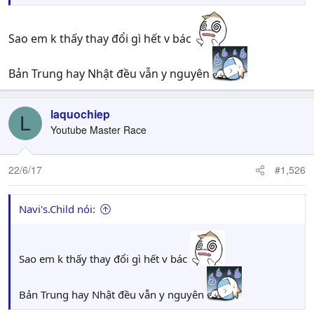
Sao em k thấy thay đổi gì hết v bác
Bản Trung hay Nhật đều vẫn y nguyên
laquochiep
L
Youtube Master Race
22/6/17
#1,526
Navi's.Child nói:
Sao em k thấy thay đổi gì hết v bác
Bản Trung hay Nhật đều vẫn y nguyên