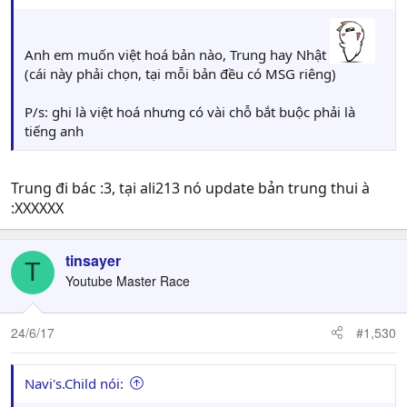
Anh em muốn việt hoá bản nào, Trung hay Nhật
(cái này phải chọn, tại mỗi bản đều có MSG riêng)
P/s: ghi là việt hoá nhưng có vài chỗ bắt buộc phải là
tiếng anh
Trung đi bác :3, tại ali213 nó update bản trung thui à
:XXXXXX
tinsayer
T
Youtube Master Race
24/6/17
#1,530
Navi's.Child nói: