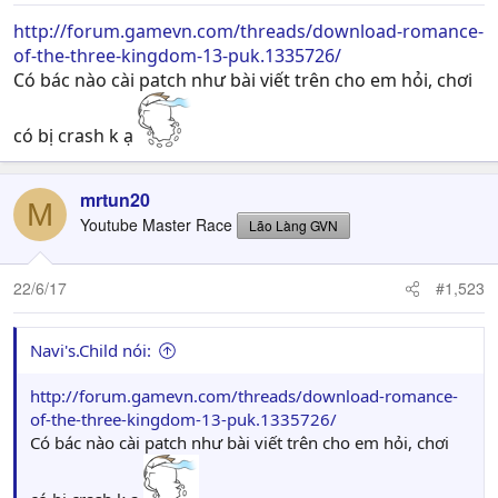
:
http://forum.gamevn.com/threads/download-romance-
of-the-three-kingdom-13-puk.1335726/
Có bác nào cài patch như bài viết trên cho em hỏi, chơi
có bị crash k ạ
mrtun20
M
Youtube Master Race
Lão Làng GVN
22/6/17
#1,523
Navi's.Child nói:
http://forum.gamevn.com/threads/download-romance-
of-the-three-kingdom-13-puk.1335726/
Có bác nào cài patch như bài viết trên cho em hỏi, chơi