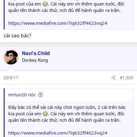
kia post của em
. Cái này em vh thêm quan tước, đội
quân tên thành các thứ, nch đủ để hành quân ra trận.
https://www.mediafire.com/?lq632ff4623vq24
cài sao bác?
Navi's.Child
Donkey Kong
22/6/17
#1,525
mrtun20 nói:
Đây bác có thể sài cái này chơi ngon luôn, 2 cái trên bác
kia post của em
. Cái này em vh thêm quan tước, đội
quân tên thành các thứ, nch đủ để hành quân ra trận.
https://www.mediafire.com/?lq632ff4623vq24