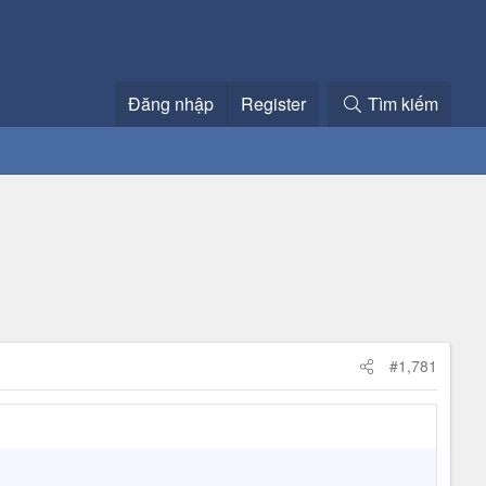
Đăng nhập
Register
Tìm kiếm
#1,781