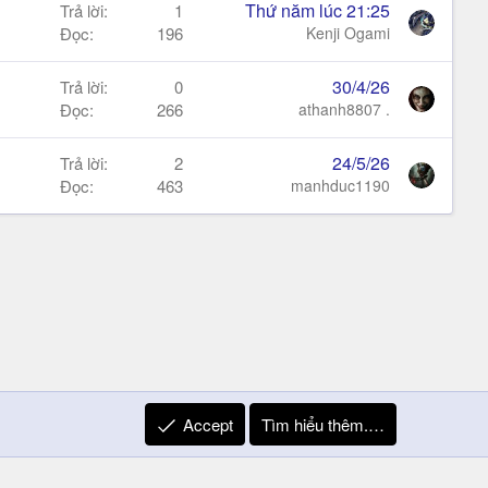
Thứ năm lúc 21:25
Trả lời
1
Đọc
196
Kenji Ogami
30/4/26
Trả lời
0
Đọc
266
athanh8807 .
24/5/26
Trả lời
2
Đọc
463
manhduc1190
Accept
Tìm hiểu thêm.…
R
Liên hệ
Quy định và Nội quy
Privacy Policy
Trợ giúp
S
S