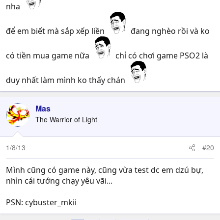
nha
để em biết mà sắp xếp liền
đang nghèo rồi và ko
có tiền mua game nữa
chỉ có chơi game PSO2 là
duy nhất làm mình ko thấy chán
Mas
The Warrior of Light
1/8/13
#20
Mình cũng có game này, cũng vừa test dc em dzú bự,
nhìn cái tướng chạy yêu vãi...
PSN: cybuster_mkii