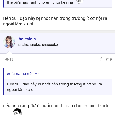
thế bữa nào rảnh cho em chơi ké nha
Hên xui, dạo này bị nhốt hẳn trong trường ít cơ hội ra
ngoài lắm ku ơi.
helltalein
snake, snake, snaaaake
1/8/13
#19
enfamama nói:
Hên xui, dạo này bị nhốt hẳn trong trường ít cơ hội ra
ngoài lắm ku ơi.
nếu anh rảng được buổi nào thì báo cho em biết trước