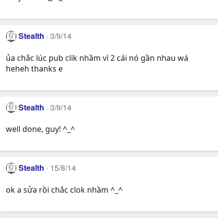
Stealth
3/9/14
ủa chắc lúc pub clik nhầm vì 2 cái nó gần nhau wá
heheh thanks e
Stealth
3/9/14
well done, guy! ^_^
Stealth
15/8/14
ok a sửa rồi chắc clok nhầm ^_^