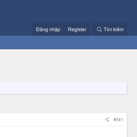
Đăng nhập
Register
Tìm kiếm
#541