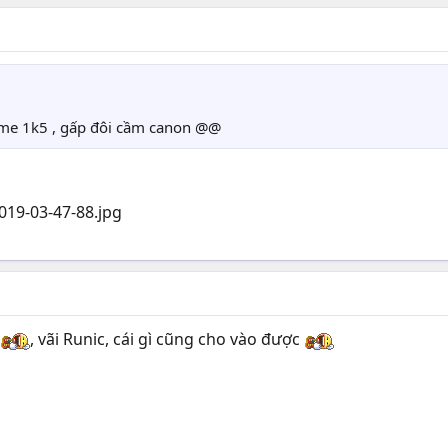
dame 1k5 , gấp đôi cầm canon @@
, vãi Runic, cái gì cũng cho vào được