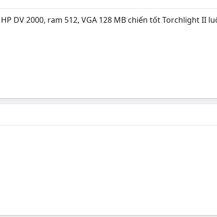
 HP DV 2000, ram 512, VGA 128 MB chiến tốt Torchlight II luô