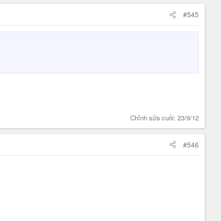
#545
Chỉnh sửa cuối:
23/9/12
#546