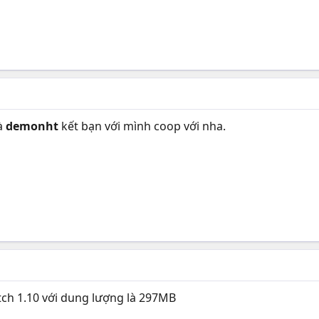
là
demonht
kết bạn với mình coop với nha.
tch 1.10 với dung lượng là 297MB