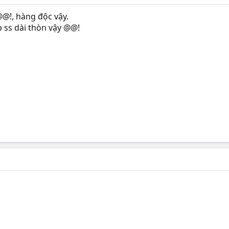
 @@!, hàng độc vậy.
p ss dài thòn vậy @@!