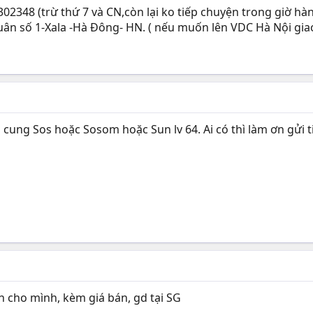
302348 (trừ thứ 7 và CN,còn lại ko tiếp chuyện trong giờ hàn
n số 1-Xala -Hà Đông- HN. ( nếu muốn lên VDC Hà Nội giao 
cung Sos hoặc Sosom hoặc Sun lv 64. Ai có thì làm ơn gửi t
ắn cho mình, kèm giá bán, gd tại SG