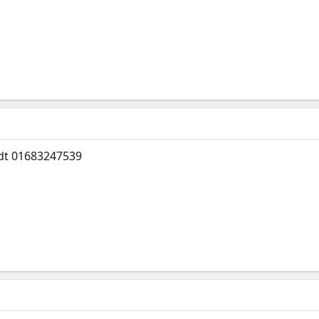
 dt 01683247539