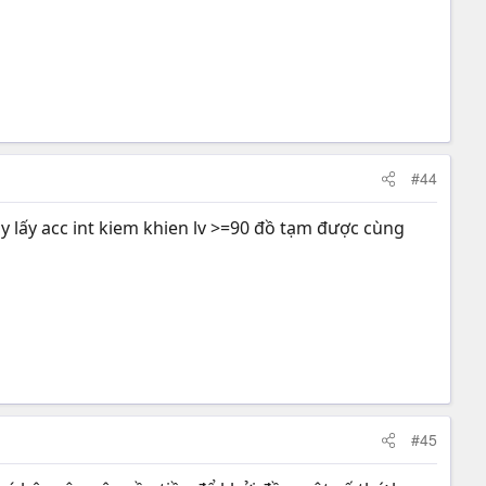
#44
y lấy acc int kiem khien lv >=90 đồ tạm được cùng
#45