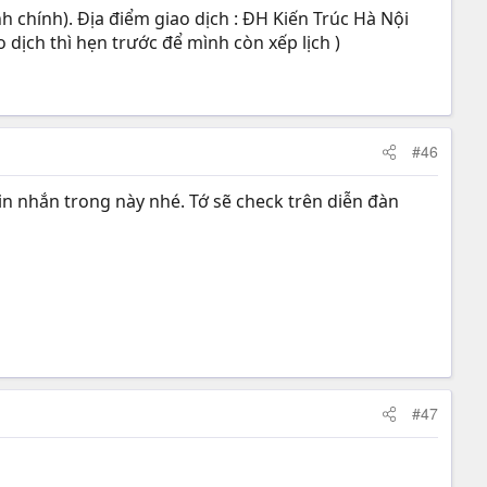
h chính). Địa điểm giao dịch : ĐH Kiến Trúc Hà Nội
dịch thì hẹn trước để mình còn xếp lịch )
#46
in nhắn trong này nhé. Tớ sẽ check trên diễn đàn
#47