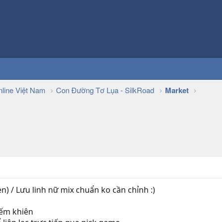
line Việt Nam
Con Đường Tơ Lụa - SilkRoad
Market
n) / Lưu linh nữ mix chuẩn ko cần chỉnh :)
iếm khiên