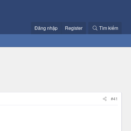
Đăng nhập
Register
Tìm kiếm
#41