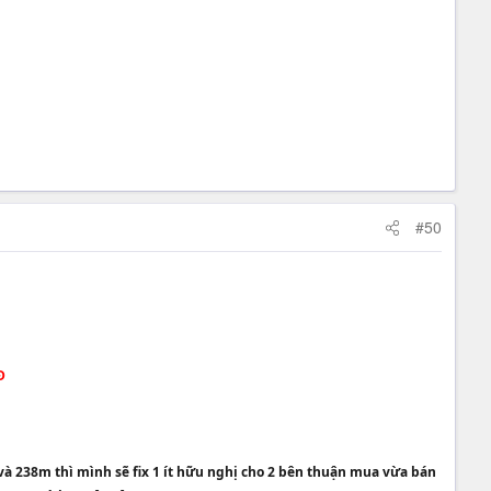
#50
Đ
 và 238m thì mình sẽ fix 1 ít hữu nghị cho 2 bên thuận mua vừa bán