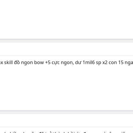
x skill đồ ngon bow +5 cực ngon, dư 1mil6 sp x2 con 15 nga