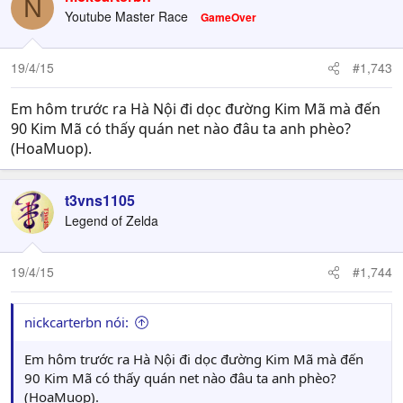
N
Youtube Master Race
GameOver
19/4/15
#1,743
Em hôm trước ra Hà Nội đi dọc đường Kim Mã mà đến
90 Kim Mã có thấy quán net nào đâu ta anh phèo?
(HoaMuop).
t3vns1105
Legend of Zelda
19/4/15
#1,744
nickcarterbn nói:
Em hôm trước ra Hà Nội đi dọc đường Kim Mã mà đến
90 Kim Mã có thấy quán net nào đâu ta anh phèo?
(HoaMuop).