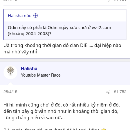
Halisha nói:
Odin này có phải là Odin ngày xưa chơi ở es-l2.com
(khoảng 2004-2008)?
Uà trong khoảng thời gian đó clan DiE .... đại hiệp nào
mà nhớ vậy nhỉ
Halisha
Youtube Master Race
28/4/15
#1,752
Hì hì, mình cũng chơi ở đó, có rất nhiều kỷ niệm ở đó,
đến tận bây giờ vẫn nhớ như in khoảng thời gian đó,
cũng chẳng hiểu vì sao nữa.