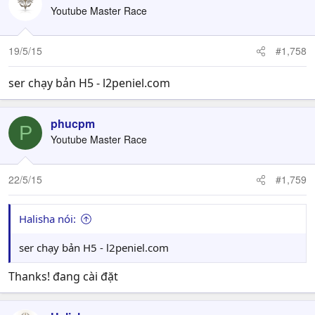
Youtube Master Race
19/5/15
#1,758
ser chạy bản H5 - l2peniel.com
phucpm
P
Youtube Master Race
22/5/15
#1,759
Halisha nói:
ser chạy bản H5 - l2peniel.com
Thanks! đang cài đặt