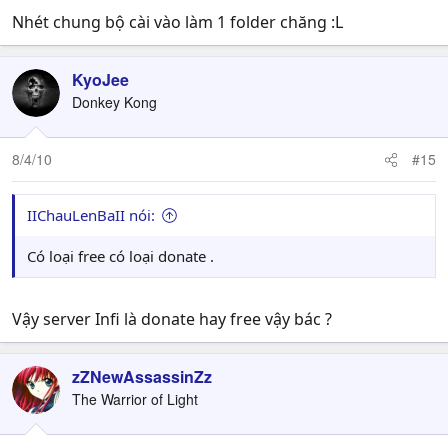
Nhét chung bộ cài vào làm 1 folder chăng :L
KyoJee
Donkey Kong
8/4/10
#15
IIChauLenBaII nói:
Có loại free có loại donate .
Vậy server Infi là donate hay free vậy bác ?
zZNewAssassinZz
The Warrior of Light