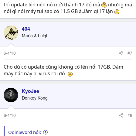
thì update lên nên nó mới thành 17 đó mà
nhưng má
nói gì nói máy tui sao có 11.5 GB à..làm gì 17 lận
404
Mario & Luigi
6/4/10
#7
Cho dù có update cũng không có lên nổi 17GB. Dám
máy bác này bị virus rồi đó.
KyoJee
Donkey Kong
6/4/10
#8
OdinSword nói: