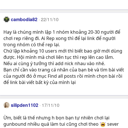
cambodia82
22/11/10
Hay là chúng mình lập 1 nhóm khoảng 20-30 người để
chơi rep riêng đi. Ai Rep xong thì để lại link để người
trong nhóm có thể rep lại.
Chứ lập khoảng 10 users mới thì biết bao giờ mới dùng
được. Hội mình mà chơi liên tục thì rep lên cao lắm.
Nếu ai cùng ý tưởng thì add nick nhau vào nhé.
Bạn chỉ cần vào trang cá nhân của bạn bè và tìm bài viết
của người đó ở mục Find all posts rồi mình chọn bài rồi
để link bài viết bất kỳ của mình lại
silipden1102
17/11/10
Ừm, biết là thế nhưng h bọn bạn tự nhiên chơi lại
gunbound nhiều quá làm tui cũng chơi theo
sever