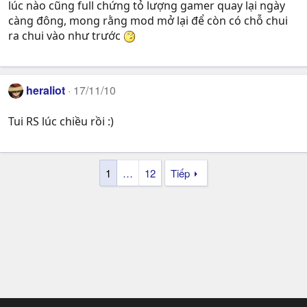
lúc nào cũng full chứng tỏ lượng gamer quay lại ngày
càng đông, mong rằng mod mở lại để còn có chỗ chui
ra chui vào như trước
heraliot
17/11/10
Tui RS lúc chiều rồi :)
1
…
12
Tiếp