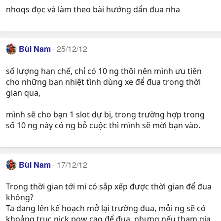
nhoqs đọc và làm theo bài hướng dẩn đua nha
Bùi Nam
25/12/12
số lượng hạn chế, chỉ có 10 ng thôi nên mình ưu tiên
cho những bạn nhiệt tình dùng xe để đua trong thời
gian qua,
mình sẽ cho bạn 1 slot dự bị, trong trường hợp trong
số 10 ng này có ng bỏ cuộc thì mình sẽ mời bạn vào.
Bùi Nam
17/12/12
Trong thời gian tới mi có sắp xếp được thời gian để đua
không?
Ta đang lên kế hoạch mở lại trường đua, mỗi ng sẽ có
khoảng trục nick pow cao để đua, nhưng nếu tham gia