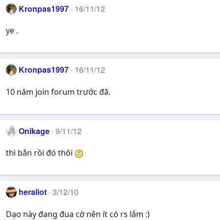
Kronpas1997
16/11/12
ye .
Kronpas1997
16/11/12
10 năm join forum trước đã.
Onikage
9/11/12
thì bắn rồi đó thôi
heraliot
3/12/10
Dạo này đang đua cờ nên ít có rs lắm :)