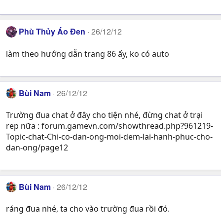
Phù Thủy Áo Đen
26/12/12
làm theo hướng dẫn trang 86 ấy, ko có auto
Bùi Nam
26/12/12
Trường đua chat ở đây cho tiện nhé, đừng chat ở trại
rep nữa : forum.gamevn.com/showthread.php?961219-
Topic-chat-Chi-co-dan-ong-moi-dem-lai-hanh-phuc-cho-
dan-ong/page12
Bùi Nam
26/12/12
ráng đua nhé, ta cho vào trường đua rồi đó.