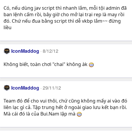
Có, nếu dùng jav script thì nhanh lắm, mỗi tội admin đã
ban lệnh cấm rồi, bây giờ cho mở lại trại rep là may rồi
đó. Chứ nếu đua bằng script thì dễ vkbp lắm~~ đừng
liều
IconMaddog
8/12/12
Không biết, toàn chơi "chai" không àk
IconMaddog
29/11/12
Team đó để cho vui thôi, chứ cũng không mấy ai vào đó
liên lạc gì cả. Tập trung hết ở ngoài giao lưu kết bạn rồi.
Mà cái đó là của Bui.Nam lập mà