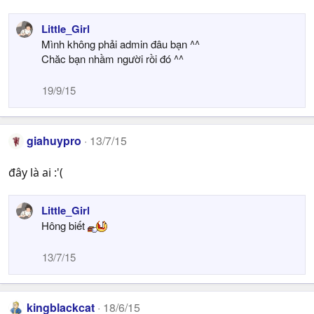
Little_Girl
Mình không phải admin đâu bạn ^^
Chăc bạn nhầm người rồi đó ^^
19/9/15
giahuypro
13/7/15
đây là ai :'(
Little_Girl
Hông biết
13/7/15
kingblackcat
18/6/15