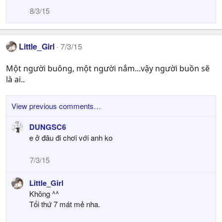
8/3/15
Little_Girl
7/3/15
Một người buông, một người nắm...vậy người buồn sẽ
là ai..
View previous comments…
DUNGSC6
e ở đâu đi chơi với anh ko
7/3/15
Little_Girl
Không ^^
Tối thứ 7 mát mẻ nha.