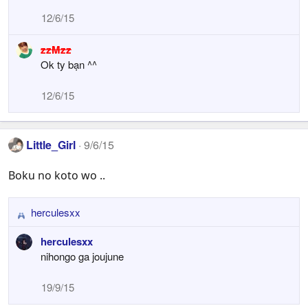
12/6/15
zzMzz
Ok ty bạn ^^
12/6/15
Little_Girl
9/6/15
Boku no koto wo ..
herculesxx
R
e
herculesxx
a
nihongo ga joujune
c
t
19/9/15
i
o