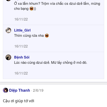
Ở xa lắm khum? Trộm vía chắc cs dzui dzẻ lắm, mừng
cho bạng
))
16/11/22
Little_Girl
Thím cũng rứa nha
16/11/22
Bệnh Sói
Lúc nào cũng dzui dzẻ. Mừ lấy chồng ở mô đó.
16/11/22
Diệp Thanh
2/6/19
Cậu ơi giúp tớ với