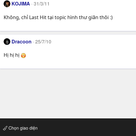
KOJIMA
31/3/11
Không, chỉ Last Hit tại topic hình thư giãn thôi :)
Dracoon
25/7/10
Hị hị hị
Chọn giao diện