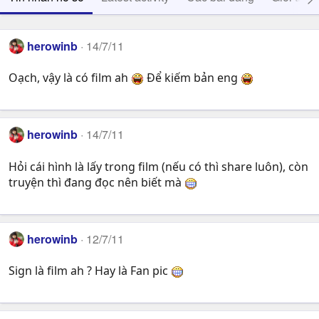
herowinb
14/7/11
Oạch, vậy là có film ah
Để kiếm bản eng
herowinb
14/7/11
Hỏi cái hình là lấy trong film (nếu có thì share luôn), còn
truyện thì đang đọc nên biết mà
herowinb
12/7/11
Sign là film ah ? Hay là Fan pic