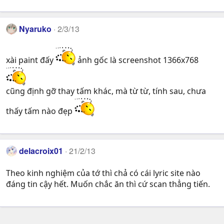
Nyaruko
2/3/13
xài paint đấy
ảnh gốc là screenshot 1366x768
cũng định gỡ thay tấm khác, mà từ từ, tính sau, chưa
thấy tấm nào đẹp
delacroix01
21/2/13
Theo kinh nghiệm của tớ thì chả có cái lyric site nào
đáng tin cậy hết. Muốn chắc ăn thì cứ scan thẳng tiến.