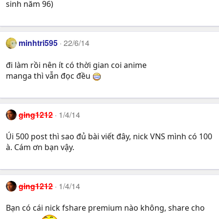
sinh năm 96)
minhtri595
22/6/14
đi làm rồi nên ít có thời gian coi anime
manga thì vẫn đọc đều
ging1212
1/4/14
Úi 500 post thì sao đủ bài viết đây, nick VNS mình có 100
à. Cám ơn bạn vậy.
ging1212
1/4/14
Bạn có cái nick fshare premium nào không, share cho