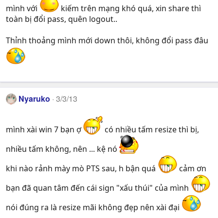
mình với
kiếm trên mạng khó quá, xin share thì
toàn bị đổi pass, quên logout..
Thỉnh thoảng mình mới down thôi, không đổi pass đâu
Nyaruko
3/3/13
mình xài win 7 bạn ợ
có nhiều tấm resize thì bị,
nhiều tấm không, nên ... kệ nó
khi nào rảnh mày mò PTS sau, h bận quá
cảm ơn
bạn đã quan tâm đến cái sign "xấu thúi" của mình
nói đúng ra là resize mãi không đẹp nên xài đại