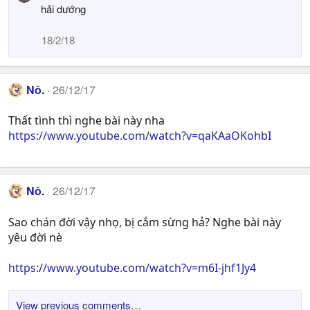
hải dướng
18/2/18
Nô.
26/12/17
Thất tình thì nghe bài này nha
https://www.youtube.com/watch?v=qaKAaOKohbI
Nô.
26/12/17
Sao chán đời vậy nhọ, bị cắm sừng hả? Nghe bài này
yêu đời nè
https://www.youtube.com/watch?v=m6I-jhf1Jy4
View previous comments…