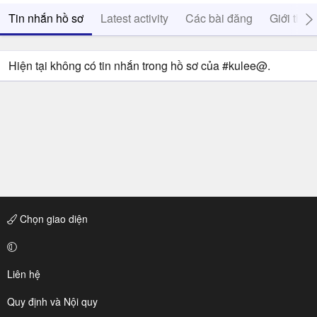
Tin nhắn hồ sơ
Latest activity
Các bài đăng
Giới thiệ
Hiện tại không có tin nhắn trong hồ sơ của #kulee@.
Chọn giao diện
Liên hệ
Quy định và Nội quy