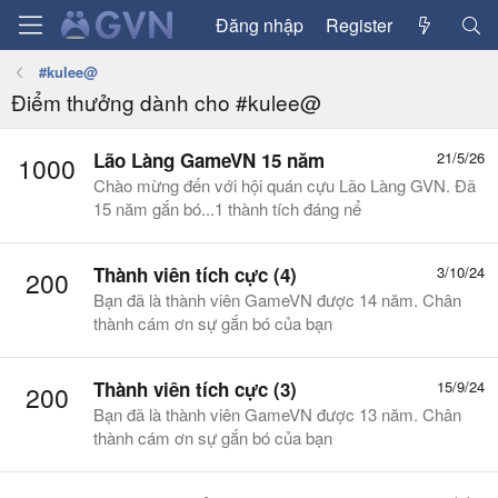
Đăng nhập
Register
#kulee@
Điểm thưởng dành cho #kulee@
Lão Làng GameVN 15 năm
21/5/26
1000
Chào mừng đến với hội quán cựu Lão Làng GVN. Đã
15 năm gắn bó...1 thành tích đáng nể
Thành viên tích cực (4)
3/10/24
200
Bạn đã là thành viên GameVN được 14 năm. Chân
thành cám ơn sự gắn bó của bạn
Thành viên tích cực (3)
15/9/24
200
Bạn đã là thành viên GameVN được 13 năm. Chân
thành cám ơn sự gắn bó của bạn