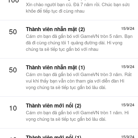
Xin chào người bạn cũ. Đã 7 năm rồi. Chúc bạn sức
khỏe để tiếp tục đi cùng nhau
Thành viên nhẵn mặt (2)
15/9/24
50
Cám ơn bạn đã gắn bó với GameVN tròn 5 năm. Bạn
đã đi cùng chúng tôi 1 quãng đường dài. Hi vọng
chúng ta sẽ tiếp tục gắn bó với nhau
Thành viên nhẵn mặt (1)
15/9/24
50
Cám ơn bạn đã gắn bó với GameVN tròn 3 năm. Rất
vui khi thấy bạn vẫn còn tham gia với diễn đàn Hi
vọng chúng ta sẽ tiếp tục gắn bó lâu dài.
Thành viên mới nổi (2)
15/9/24
10
Cám ơn bạn đã gắn bó với GameVN tròn 1 năm. Hi
vọng chúng ta sẽ tiếp tục gắn bó lâu dài.
Thành viên mới nổi (1)
15/9/24