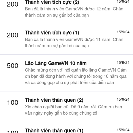
Thành viên tích cực (2)
15/9/24
200
Bạn đã là thành viên GameVN được 12 năm. Chân
thành cám ơn sự gắn bó của bạn
Thành viên tích cực (1)
15/9/24
200
Bạn đã là thành viên GameVN được 11 năm. Chân
thành cám ơn sự gắn bó của bạn
Lão Làng GameVN 10 năm
15/9/24
500
Chào mừng đến với hội quán lão làng GameVN Cám
ơn bạn đã đồng hành với chúng tôi trong 10 năm qua
và đã đóng góp cho sự phát triển của diễn đàn
Thành viên thân quen (2)
15/9/24
100
Xin chào người bạn cũ. Đã 9 năm rồi. Cám ơn bạn
vẫn ngày ngày gắn bó cùng chúng tôi
Thành viên thân quen (1)
15/9/24
100