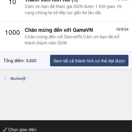
10
Cám ơn bạn đã tham gia GVN được 1 thời gian. Hi
vọng chúng ta sẽ tiếp tục gắn bó lâu dài.
Chào mừng đến với GameVN
15/9/24
1000
Chào mừng đến với GameVN Cám ơn bạn đã trở
thành thành viên GVN
Tổng điểm: 3,620
Xem tất cả thành tích có thể đạt được
#kulee@
Chọn giao diện