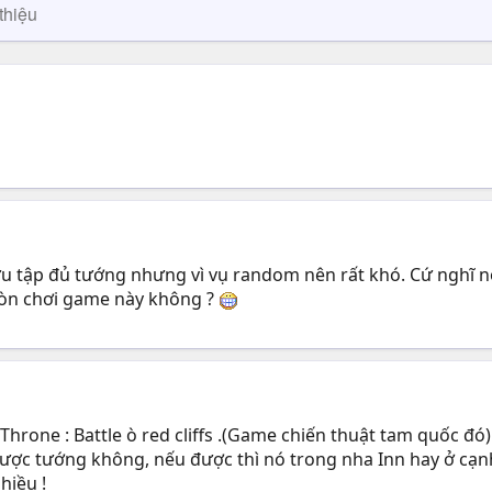
thiệu
u tập đủ tướng nhưng vì vụ random nên rất khó. Cứ nghĩ n
còn chơi game này không ?
rone : Battle ò red cliffs .(Game chiến thuật tam quốc đó
 được tướng không, nếu được thì nó trong nha Inn hay ở cạ
hiều !