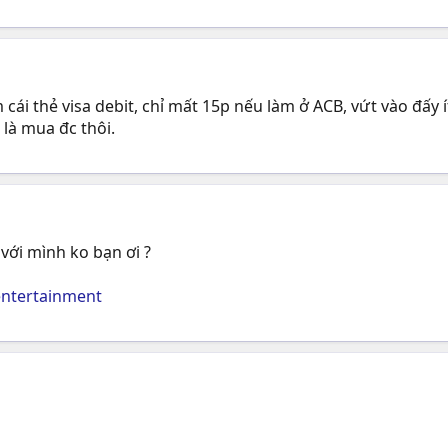
i thẻ visa debit, chỉ mất 15p nếu làm ở ACB, vứt vào đấy ít
 là mua đc thôi.
với mình ko bạn ơi ?
entertainment