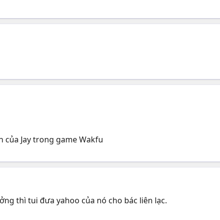
 bạn của Jay trong game Wakfu
ởng thì tui đưa yahoo của nó cho bác liên lạc.