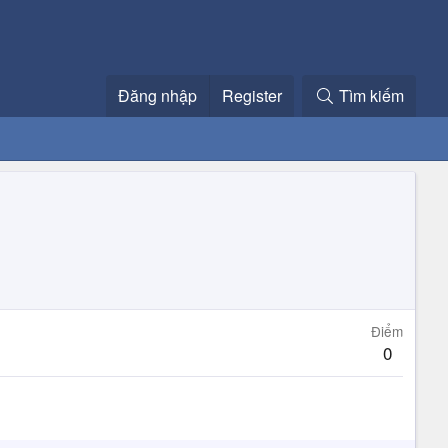
Đăng nhập
Register
Tìm kiếm
Điểm
0