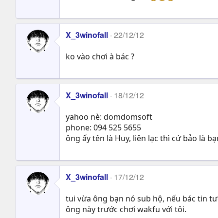
X_3winofall
22/12/12
ko vào chơi à bác ?
X_3winofall
18/12/12
yahoo nè: domdomsoft
phone: 094 525 5655
ông ấy tên là Huy, liên lạc thì cứ bảo là
X_3winofall
17/12/12
tui vừa ông bạn nó sub hộ, nếu bác tin tư
ông này trước chơi wakfu với tôi.