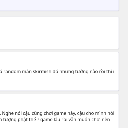
ó random màn skirmish đó những tướng nào rồi thì i
). Nghe nói cậu cũng chơi game này, cậu cho mình hỏi
nh tượng phật thế ? game lâu rồi vẫn muốn chơi nên