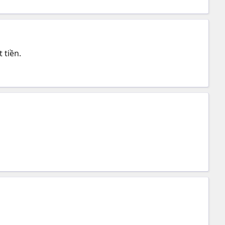
 tiền.