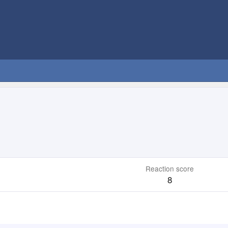
Reaction score
8