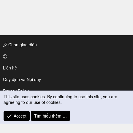
Chọn giao diện
Liên hệ
Quy định và Nội quy
Privacy Policy
This site uses cookies. By continuing to use this site, you are
agreeing to our use of cookies.
Trợ giúp
R
Accept
Tìm hiểu thêm.…
S
S