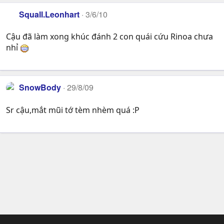
Squall.Leonhart
3/6/10
Cậu đã làm xong khúc đánh 2 con quái cứu Rinoa chưa
nhỉ
SnowBody
29/8/09
Sr cậu,mắt mũi tớ tèm nhèm quá :P