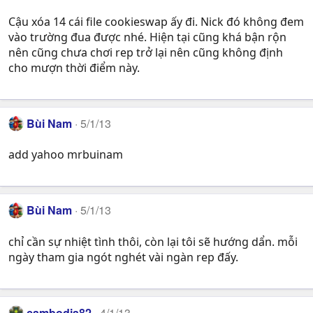
Cậu xóa 14 cái file cookieswap ấy đi. Nick đó không đem
vào trường đua được nhé. Hiện tại cũng khá bận rộn
nên cũng chưa chơi rep trở lại nên cũng không định
cho mượn thời điểm này.
Bùi Nam
5/1/13
add yahoo mrbuinam
Bùi Nam
5/1/13
chỉ cần sự nhiệt tình thôi, còn lại tôi sẽ hướng dẩn. mỗi
ngày tham gia ngót nghét vài ngàn rep đấy.
cambodia82
4/1/13