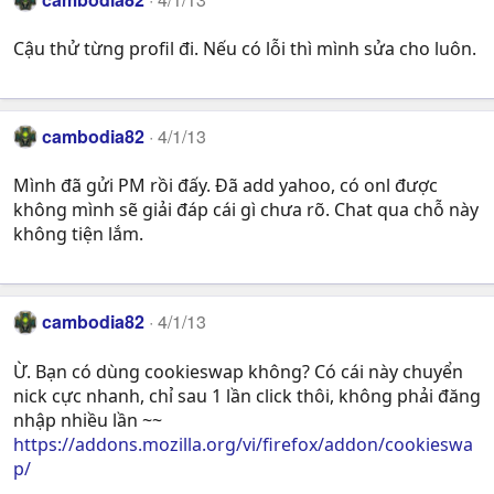
Cậu thử từng profil đi. Nếu có lỗi thì mình sửa cho luôn.
cambodia82
4/1/13
Mình đã gửi PM rồi đấy. Đã add yahoo, có onl được
không mình sẽ giải đáp cái gì chưa rõ. Chat qua chỗ này
không tiện lắm.
cambodia82
4/1/13
Ừ. Bạn có dùng cookieswap không? Có cái này chuyển
nick cực nhanh, chỉ sau 1 lần click thôi, không phải đăng
nhập nhiều lần ~~
https://addons.mozilla.org/vi/firefox/addon/cookieswa
p/