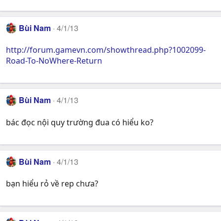
Bùi Nam
4/1/13
http://forum.gamevn.com/showthread.php?1002099-
Road-To-NoWhere-Return
Bùi Nam
4/1/13
bác đọc nội quy trường đua có hiểu ko?
Bùi Nam
4/1/13
bạn hiểu rỏ về rep chưa?