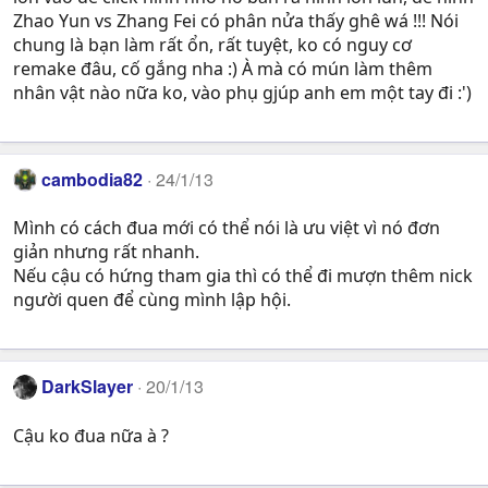
Zhao Yun vs Zhang Fei có phân nửa thấy ghê wá !!! Nói
chung là bạn làm rất ổn, rất tuyệt, ko có nguy cơ
remake đâu, cố gắng nha :) À mà có mún làm thêm
nhân vật nào nữa ko, vào phụ gjúp anh em một tay đi :')
cambodia82
24/1/13
Mình có cách đua mới có thể nói là ưu việt vì nó đơn
giản nhưng rất nhanh.
Nếu cậu có hứng tham gia thì có thể đi mượn thêm nick
người quen để cùng mình lập hội.
DarkSlayer
20/1/13
Cậu ko đua nữa à ?