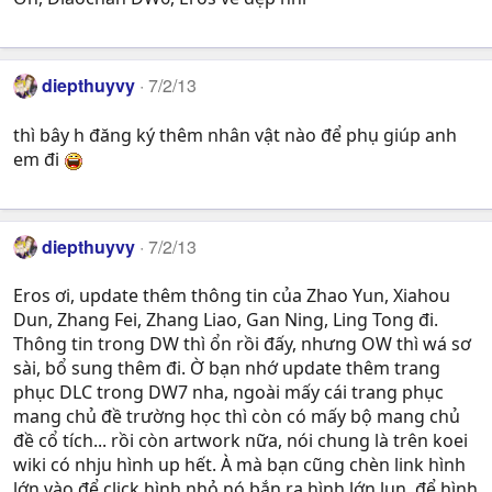
diepthuyvy
7/2/13
thì bây h đăng ký thêm nhân vật nào để phụ giúp anh
em đi
diepthuyvy
7/2/13
Eros ơi, update thêm thông tin của Zhao Yun, Xiahou
Dun, Zhang Fei, Zhang Liao, Gan Ning, Ling Tong đi.
Thông tin trong DW thì ổn rồi đấy, nhưng OW thì wá sơ
sài, bổ sung thêm đi. Ờ bạn nhớ update thêm trang
phục DLC trong DW7 nha, ngoài mấy cái trang phục
mang chủ đề trường học thì còn có mấy bộ mang chủ
đề cổ tích... rồi còn artwork nữa, nói chung là trên koei
wiki có nhju hình up hết. À mà bạn cũng chèn link hình
lớn vào để click hình nhỏ nó bắn ra hình lớn lun, để hình