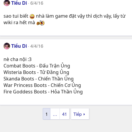
Tiểu Di
6/4/16
sao tui biết
nhà làm game đặt vậy thì dịch vậy, lấy từ
wiki ra hết mà
Tiểu Di
4/4/16
nè cha nội :3
Combat Boots - Đấu Trận Ủng
Wisteria Boots - Tử Đằng Ủng
Skanda Boots - Chiến Thần Ủng
War Princess Boots - Chiến Cơ Ủng
Fire Goddess Boots - Hỏa Thần Ủng
1
…
41
Tiếp