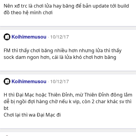
Nên xđ trc là chơi lửa hay băng để bản update tới build
đồ theo hệ mình chơi
Koihimemusou
10/12/17
FM thì thấy chơi băng nhiều hơn nhưng lửa thì thấy
sock dam ngon hơn, cái là lửa khó chơi hơn băng
Koihimemusou
10/12/17
H thì Đại Mạc hoặc Thiên Đỉnh, mừ Thiên Đỉnh đông lắm
dễ bị ngồi đợi hàng chờ nếu k vip, còn 2 char khác sv thì
bt
Chơi lại thì wa Đại Mạc đi