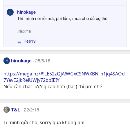
hinokage
H
Thì mình nói rồi mà, phí lắm, mua cho đủ bộ thôi
26/2/19
Hee19
R
e
a
c
hinokage
25/6/18
H
t
i
https://mega.nz/#!LE52zQjA!WGxCSNWXBN_n1jq4SAOd
o
7YavE2jkReiUWjy72bpIEIY
n
Nếu cần chất lượng cao hơn (flac) thì pm nhé
s
:
T&L
22/2/18
Ti mình gửi cho, sorry qua không onl