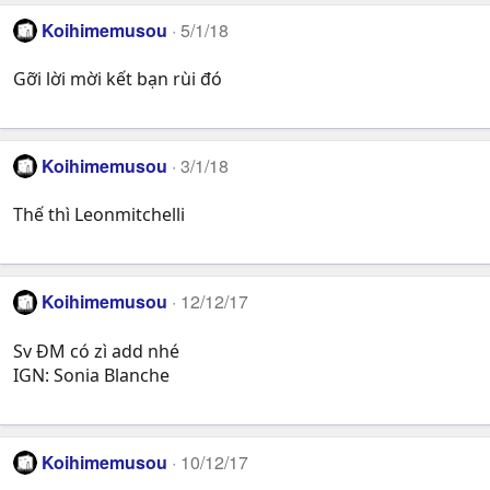
Koihimemusou
5/1/18
Gỡi lời mời kết bạn rùi đó
Koihimemusou
3/1/18
Thế thì Leonmitchelli
Koihimemusou
12/12/17
Sv ĐM có zì add nhé
IGN: Sonia Blanche
Koihimemusou
10/12/17